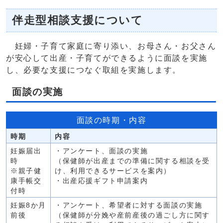
伴走型相談支援について
妊婦・子育て家庭に寄り添い、お母さん・お父さん
が安心して出産・子育てができるように面談を実施
し、必要な支援につなぐ取組を実施します。
面談の実施
面談の時期・内容
時期
内容
妊娠届出
・アンケート、面談の実施
時
（保健師が出産までの準備に関する相談を受
※親子健
け、利用できるサービスを案内）
康手帳交
・出産応援ギフト申請案内
付時
妊娠8か月
・アンケート、希望者に対する面談の実施
前後
（保健師が分娩や産前産後の過ごし方に関す