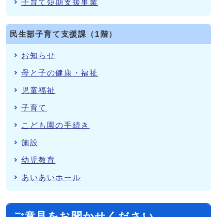
子育て短期支援事業
民生部子育て支援課（1階）
お知らせ
母と子の健康・福祉
児童福祉
子育て
こども園の手続き
施設
幼児教育
あいあいホール
ご意見をお聞かせください