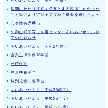
あいあいだより（令和3年度）
長期にわたり療養を必要とする疾病にかかった
こと等により定期予防接種の機会を逃した人へ
心身障害児手当
久御山町子育て支援センターあいあいホール開
館のお知らせ
あいあいだより（令和2年度）
企業主導型保育事業
一時保育
児童扶養手当
特別児童扶養手当
あいあいだより（平成25年度）
あいあいだより（平成26年度）
あいあいだより（平成27年度）