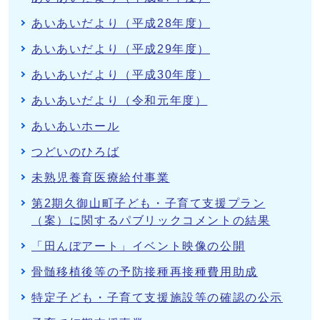
あいあいだより（平成28年度）
あいあいだより（平成29年度）
あいあいだより（平成30年度）
あいあいだより（令和元年度）
あいあいホール
つどいのひろば
未熟児養育医療給付事業
第2期久御山町子ども・子育て支援プラン
（案）に関するパブリックコメントの結果
「田んぼアート」イベント映像の公開
骨髄移植後等の予防接種再接種費用助成
特定子ども・子育て支援施設等の確認の公示