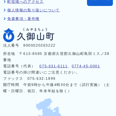
町役場へのアクセス
個人情報の取り扱いについて
免責事項・著作権
法人番号 8000020263222
所在地 〒613-8585 京都府久世郡久御山町島田ミスノ38
番地
電話番号（代表）
075-631-6111
、
0774-45-0001
電話番号の掛け間違いにご注意ください。
ファックス 075-632-1899
開庁時間 午前9時から午後4時30分まで（試行実施）（土
曜・日曜日、祝日、年末年始を除く）