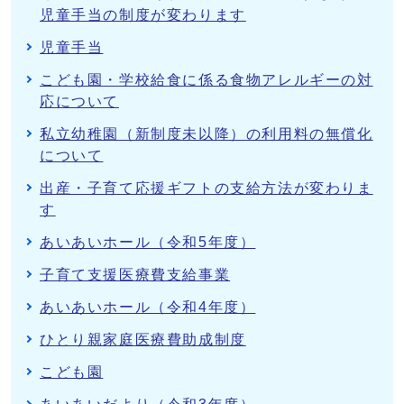
児童手当の制度が変わります
児童手当
こども園・学校給食に係る食物アレルギーの対
応について
私立幼稚園（新制度未以降）の利用料の無償化
について
出産・子育て応援ギフトの支給方法が変わりま
す
あいあいホール（令和5年度）
子育て支援医療費支給事業
あいあいホール（令和4年度）
ひとり親家庭医療費助成制度
こども園