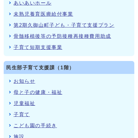
あいあいホール
未熟児養育医療給付事業
第2期久御山町子ども・子育て支援プラン
骨髄移植後等の予防接種再接種費用助成
子育て短期支援事業
民生部子育て支援課（1階）
お知らせ
母と子の健康・福祉
児童福祉
子育て
こども園の手続き
施設