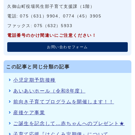
久御山町役場民生部子育て支援課（1階）
電話: 075（631）9904、0774（45）3905
ファックス: 075（632）5933
電話番号のかけ間違いにご注意ください！
お問い合わせフォーム
この記事と同じ分類の記事
小児定期予防接種
あいあいホール（令和8年度）
前向き子育てプログラムを開催します！！
産後ケア事業
ご誕生を記念して…赤ちゃんへのプレゼント★
子育て応援『はぐくみ定期便』について