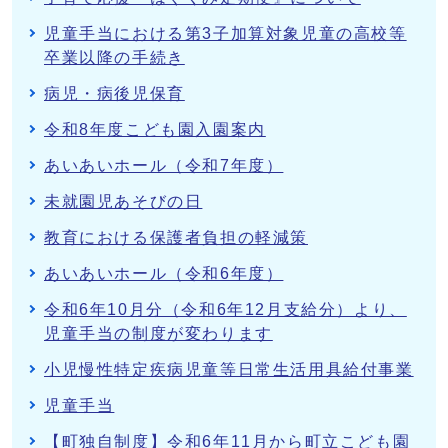
児童手当における第3子加算対象児童の高校等
卒業以降の手続き
病児・病後児保育
令和8年度こども園入園案内
あいあいホール（令和7年度）
未就園児あそびの日
教育における保護者負担の軽減策
あいあいホール（令和6年度）
令和6年10月分（令和6年12月支給分）より、
児童手当の制度が変わります
小児慢性特定疾病児童等日常生活用具給付事業
児童手当
【町独自制度】令和6年11月から町立こども園