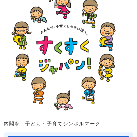
内閣府 子ども・子育てシンボルマーク