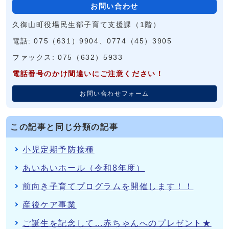
お問い合わせ
久御山町役場民生部子育て支援課（1階）
電話: 075（631）9904、0774（45）3905
ファックス: 075（632）5933
電話番号のかけ間違いにご注意ください！
お問い合わせフォーム
この記事と同じ分類の記事
小児定期予防接種
あいあいホール（令和8年度）
前向き子育てプログラムを開催します！！
産後ケア事業
ご誕生を記念して…赤ちゃんへのプレゼント★