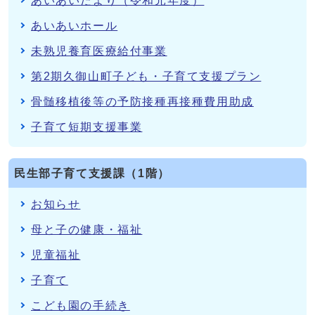
あいあいだより（令和元年度）
あいあいホール
未熟児養育医療給付事業
第2期久御山町子ども・子育て支援プラン
骨髄移植後等の予防接種再接種費用助成
子育て短期支援事業
民生部子育て支援課（1階）
お知らせ
母と子の健康・福祉
児童福祉
子育て
こども園の手続き