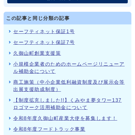
この記事と同じ分類の記事
セーフティネット保証1号
セーフティネット保証7号
久御山町創業支援策
小規模企業者のためのホームページリニューア
ル補助金について
商工施策（中小企業低利融資制度及び展示会等
出展支援助成制度）
【制度拡充しました!!】くみやま夢タワー137
ロゴマーク活用補助金について
令和8年度久御山町産業大使を募集します！
令和8年度フードトラック事業