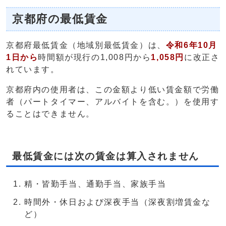
京都府の最低賃金
京都府最低賃金（地域別最低賃金）は、
令和6年10月
1日から
時間額が現行の1,008円から
1,058
円
に改正さ
れています。
京都府内の使用者は、この金額より低い賃金額で労働
者（パートタイマー、アルバイトを含む。）を使用す
ることはできません。
最低賃金には次の賃金は算入されません
精・皆勤手当、通勤手当、家族手当
時間外・休日および深夜手当（深夜割増賃金な
ど）