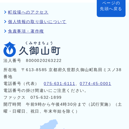
ページの
先頭へ戻る
町役場へのアクセス
個人情報の取り扱いについて
免責事項・著作権
法人番号 8000020263222
所在地 〒613-8585 京都府久世郡久御山町島田ミスノ38
番地
電話番号（代表）
075-631-6111
、
0774-45-0001
電話番号の掛け間違いにご注意ください。
ファックス 075-632-1899
開庁時間 午前9時から午後4時30分まで（試行実施）（土
曜・日曜日、祝日、年末年始を除く）