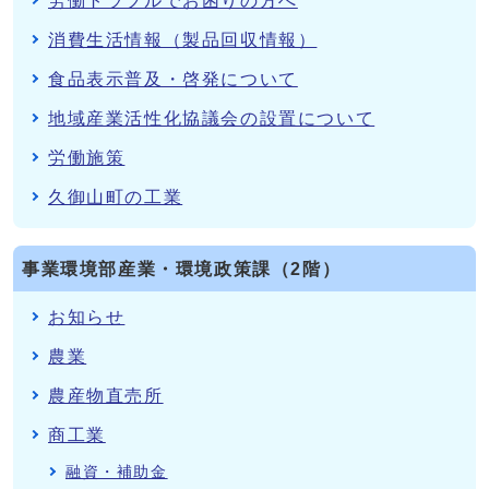
労働トラブルでお困りの方へ
消費生活情報（製品回収情報）
食品表示普及・啓発について
地域産業活性化協議会の設置について
労働施策
久御山町の工業
事業環境部産業・環境政策課（2階）
お知らせ
農業
農産物直売所
商工業
融資・補助金