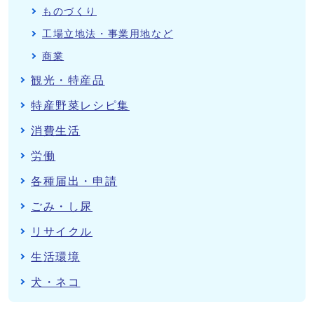
ものづくり
工場立地法・事業用地など
商業
観光・特産品
特産野菜レシピ集
消費生活
労働
各種届出・申請
ごみ・し尿
リサイクル
生活環境
犬・ネコ