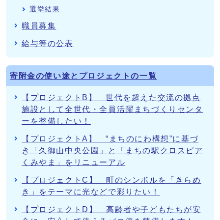
選挙結果
職員募集
給与等の公表
寄附金の使い途とプロジェクトの一覧
【プロジェクトB】 世代を超えた交流の拠点
施設として全世代・全員活躍まちづくりセンタ
ーを整備したい！
【プロジェクトA】 “まちのにわ構想”に基づ
き「久御山中央公園」と「まちの駅クロスピア
くみやま」をリニューアル
【プロジェクトC】 町のシンボルを「きらめ
き」をテーマに光などで彩りたい！
【プロジェクトD】 高齢者や子どもたちが安