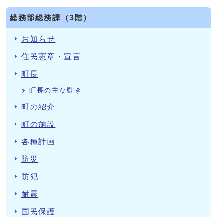
総務部総務課（3階）
お知らせ
住民憲章・宣言
町長
町長の主な動き
町の紹介
町の施設
各種計画
防災
防犯
耐震
国民保護