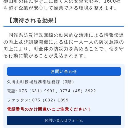
御山町の住民やそこに働く人の安全安心や、1600社
を超す企業が安心して操業できる環境を整えます。
【期待される効果】
同報系防災行政無線の効果的な活用による情報伝達
の向上及び訓練開催による住民一人一人の防災意識の
向上により、町全体の防災力を高めることで、命を守
る行動に繋がることが見込まれます。
お問い合わせ
久御山町役場総務部総務課（3階）
電話: 075（631）9991、0774（45）3922
ファックス: 075（632）1899
電話番号のかけ間違いにご注意ください！
お問い合わせフォーム