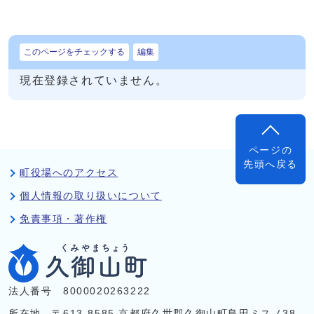
このページをチェックする
編集
現在登録されていません。
ページの
先頭へ戻る
町役場へのアクセス
個人情報の取り扱いについて
免責事項・著作権
法人番号 8000020263222
所在地 〒613-8585 京都府久世郡久御山町島田ミスノ38