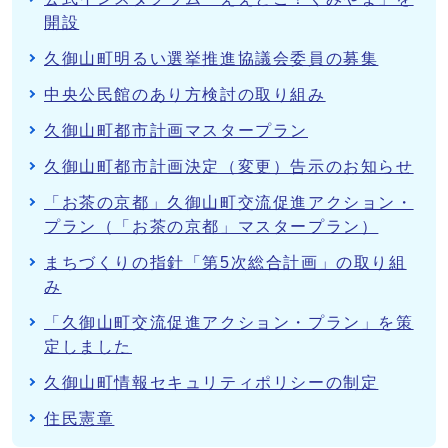
開設
久御山町明るい選挙推進協議会委員の募集
中央公民館のあり方検討の取り組み
久御山町都市計画マスタープラン
久御山町都市計画決定（変更）告示のお知らせ
「お茶の京都」久御山町交流促進アクション・
プラン（「お茶の京都」マスタープラン）
まちづくりの指針「第5次総合計画」の取り組
み
「久御山町交流促進アクション・プラン」を策
定しました
久御山町情報セキュリティポリシーの制定
住民憲章