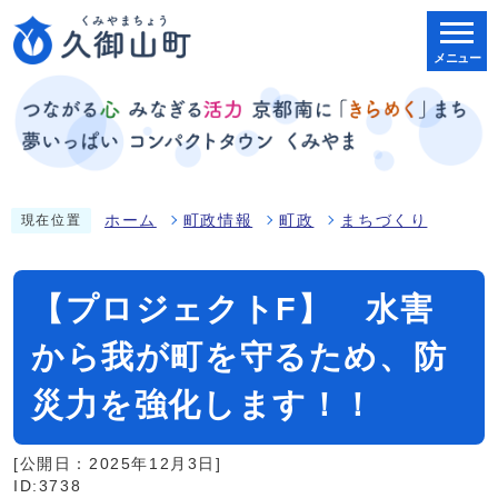
メニュー
ホーム
町政情報
町政
まちづくり
現在位置
【プロジェクトF】 水害
から我が町を守るため、防
災力を強化します！！
[公開日：2025年12月3日]
ID:3738