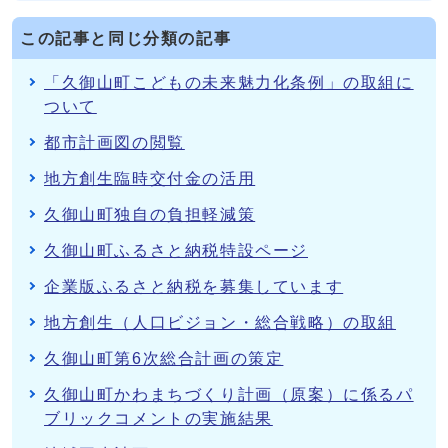
この記事と同じ分類の記事
「久御山町こどもの未来魅力化条例」の取組に
ついて
都市計画図の閲覧
地方創生臨時交付金の活用
久御山町独自の負担軽減策
久御山町ふるさと納税特設ページ
企業版ふるさと納税を募集しています
地方創生（人口ビジョン・総合戦略）の取組
久御山町第6次総合計画の策定
久御山町かわまちづくり計画（原案）に係るパ
ブリックコメントの実施結果