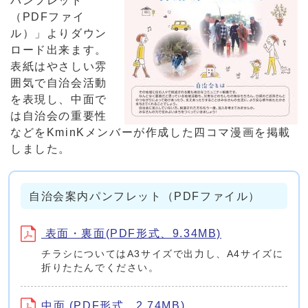
パンフレット
（PDFファイ
ル）」よりダウン
ロード出来ます。
表紙はやさしい雰
囲気で自治会活動
を表現し、中面で
は自治会の重要性
などをKminKメンバーが作成した四コマ漫画を掲載
しました。
自治会案内パンフレット（PDFファイル）
表面・裏面(PDF形式、9.34MB)
チラシについてはA3サイズで出力し、A4サイズに
折りたたんでください。
中面 (PDF形式、2.74MB)