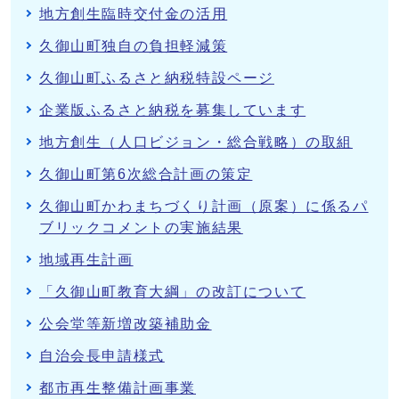
地方創生臨時交付金の活用
久御山町独自の負担軽減策
久御山町ふるさと納税特設ページ
企業版ふるさと納税を募集しています
地方創生（人口ビジョン・総合戦略）の取組
久御山町第6次総合計画の策定
久御山町かわまちづくり計画（原案）に係るパ
ブリックコメントの実施結果
地域再生計画
「久御山町教育大綱」の改訂について
公会堂等新増改築補助金
自治会長申請様式
都市再生整備計画事業