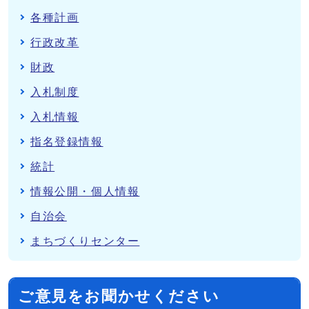
各種計画
行政改革
財政
入札制度
入札情報
指名登録情報
統計
情報公開・個人情報
自治会
まちづくりセンター
ご意見をお聞かせください