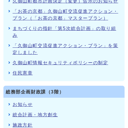
久御山町都市計画決定（変更）告示のお知らせ
「お茶の京都」久御山町交流促進アクション・
プラン（「お茶の京都」マスタープラン）
まちづくりの指針「第5次総合計画」の取り組
み
「久御山町交流促進アクション・プラン」を策
定しました
久御山町情報セキュリティポリシーの制定
住民憲章
総務部企画財政課（3階）
お知らせ
総合計画・地方創生
施政方針