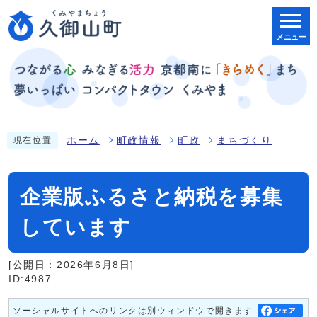
メニュー
ホーム
町政情報
町政
まちづくり
現在位置
企業版ふるさと納税を募集
しています
[公開日：2026年6月8日]
ID:4987
ソーシャルサイトへのリンクは別ウィンドウで開きます