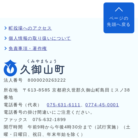
ページの
先頭へ戻る
町役場へのアクセス
個人情報の取り扱いについて
免責事項・著作権
法人番号 8000020263222
所在地 〒613-8585 京都府久世郡久御山町島田ミスノ38
番地
電話番号（代表）
075-631-6111
、
0774-45-0001
電話番号の掛け間違いにご注意ください。
ファックス 075-632-1899
開庁時間 午前9時から午後4時30分まで（試行実施）（土
曜・日曜日、祝日、年末年始を除く）