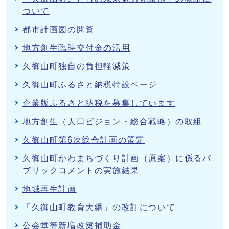
ついて
都市計画図の閲覧
地方創生臨時交付金の活用
久御山町独自の負担軽減策
久御山町ふるさと納税特設ページ
企業版ふるさと納税を募集しています
地方創生（人口ビジョン・総合戦略）の取組
久御山町第6次総合計画の策定
久御山町かわまちづくり計画（原案）に係るパ
ブリックコメントの実施結果
地域再生計画
「久御山町教育大綱」の改訂について
公会堂等新増改築補助金