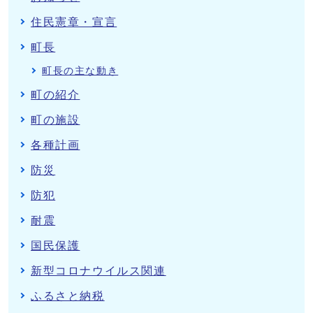
住民憲章・宣言
町長
町長の主な動き
町の紹介
町の施設
各種計画
防災
防犯
耐震
国民保護
新型コロナウイルス関連
ふるさと納税