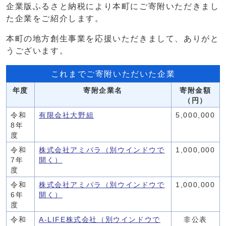
企業版ふるさと納税により本町にご寄附いただきまし
た企業をご紹介します。
本町の地方創生事業を応援いただきまして、ありがと
うございます。
これまでご寄附いただいた企業
年度
寄附企業名
寄附金額
（円）
令和
有限会社大野組
5,000,000
8年
度
令和
株式会社アミパラ
（別ウインドウで
1,000,000
7年
開く）
度
令和
株式会社アミパラ
（別ウインドウで
1,000,000
6年
開く）
度
令和
A-LIFE株式会社
（別ウインドウで
非公表