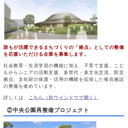
誰もが活躍できるまちづくりの「拠点」としての整備
を応援いただける
企業を募集します。
社会教育・生涯学習の機能に加え、子育て支援、こど
もからシニアの活動支援、多世代・多文化交流、防災
拠点、文化財の保護・活用の機能を拡張した複合施設
の整備を進めています。
詳しくは、
こちら
（別ウインドウで開く）
②中央公園再整備プロジェクト