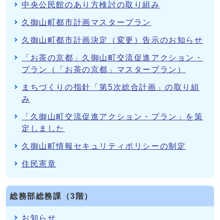
中央公民館のあり方検討の取り組み
久御山町都市計画マスタープラン
久御山町都市計画決定（変更）告示のお知らせ
「お茶の京都」久御山町交流促進アクション・
プラン（「お茶の京都」マスタープラン）
まちづくりの指針「第5次総合計画」の取り組
み
「久御山町交流促進アクション・プラン」を策
定しました
久御山町情報セキュリティポリシーの制定
住民憲章
総務部総務課（3階）
お知らせ