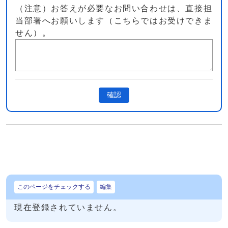
（注意）お答えが必要なお問い合わせは、直接担
当部署へお願いします（こちらではお受けできま
せん）。
確認
このページをチェックする
編集
現在登録されていません。