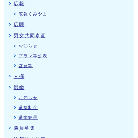
広報
広報くみやま
広聴
男女共同参画
お知らせ
プラン等公表
啓発等
人権
選挙
お知らせ
選挙制度
選挙結果
職員募集