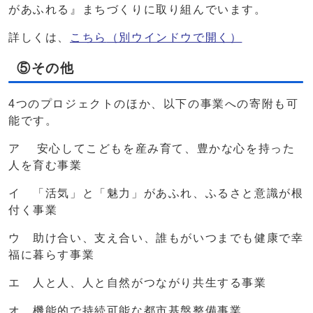
があふれる』まちづくりに取り組んでいます。
詳しくは、
こちら
（別ウインドウで開く）
⑤その他
4つのプロジェクトのほか、以下の事業への寄附も可
能です。
ア 安心してこどもを産み育て、豊かな心を持った
人を育む事業
イ 「活気」と「魅力」があふれ、ふるさと意識が根
付く事業
ウ 助け合い、支え合い、誰もがいつまでも健康で幸
福に暮らす事業
エ 人と人、人と自然がつながり共生する事業
オ 機能的で持続可能な都市基盤整備事業