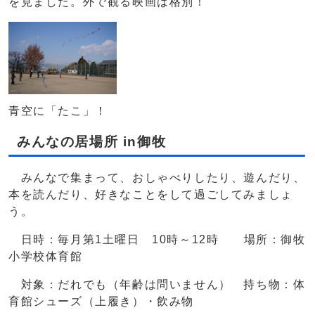
を見ました。外で観る映画は格別！
青空に「たこ」！
みんなの居場所 in御牧
みんなで集まって、おしゃべりしたり、遊んだり、
本を読んだり、好きなことをして過ごしてみましょ
う。
日時：毎月第1土曜日 10時～12時 場所：御牧
小学校体育館
対象：だれでも（年齢は問いません） 持ち物：体
育館シューズ（上履き）・飲み物