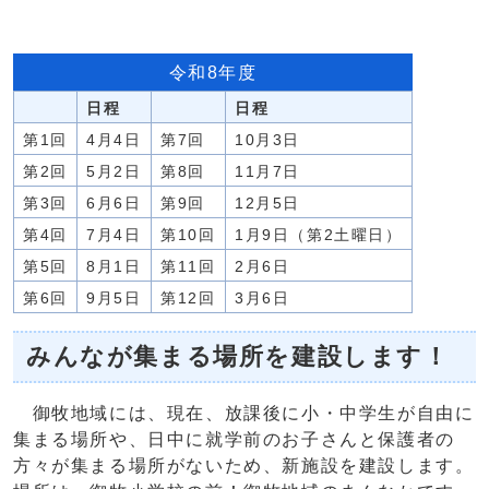
令和8年度
日程
日程
第1回
4月4日
第7回
10月3日
第2回
5月2日
第8回
11月7日
第3回
6月6日
第9回
12月5日
第4回
7月4日
第10回
1月9日（第2土曜日）
第5回
8月1日
第11回
2月6日
第6回
9月5日
第12回
3月6日
みんなが集まる場所を建設します！
御牧地域には、現在、放課後に小・中学生が自由に
集まる場所や、日中に就学前のお子さんと保護者の
方々が集まる場所がないため、新施設を建設します。