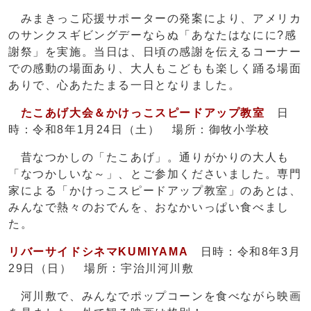
みまきっこ応援サポーターの発案により、アメリカ
のサンクスギビングデーならぬ「あなたはなにに?感
謝祭」を実施。当日は、日頃の感謝を伝えるコーナー
での感動の場面あり、大人もこどもも楽しく踊る場面
ありで、心あたたまる一日となりました。
たこあげ大会＆かけっこスピードアップ教室
日
時：令和8年1月24日（土） 場所：御牧小学校
昔なつかしの「たこあげ」。通りがかりの大人も
「なつかしいな～」、とご参加くださいました。専門
家による「かけっこスピードアップ教室」のあとは、
みんなで熱々のおでんを、おなかいっぱい食べまし
た。
リバーサイドシネマKUMIYAMA
日時：令和8年3月
29日（日） 場所：宇治川河川敷
河川敷で、みんなでポップコーンを食べながら映画