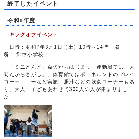
終了したイベント
令和6年度
キックオフイベント
日時：令和7年3月1日（土）10時～14時 場
所： 御牧小学校
「ミニとんど」点火からはじまり、運動場では「人
間たからさがし」、体育館ではボーネルンドのプレイ
コーナ ーなど実施。豚汁などの飲食コーナーもあ
り、大人・子どもあわせて300人の人が集まりまし
た。