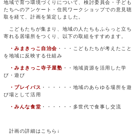
地域で育つ環境づくりについて、検討委員会・子ども
たちへのアンケート・住民ワークショップでの意見聴
取を経て、計画を策定しました。
こどもたちが集まり、地域の人たちもふらっと立ち
寄れる居場所をつくり、以下の取組をすすめます。
・みまきっこ自治会
・・・こどもたちが考えたこと
を地域に反映する仕組み
・みまきっこ寺子屋塾
・・地域資源を活用した学
び・遊び
・プレイバス
・・・・・・地域のあらゆる場所を遊
び場として活用
・みんな食堂
・・・・・・多世代で食事し交流
計画の詳細はこちら↓