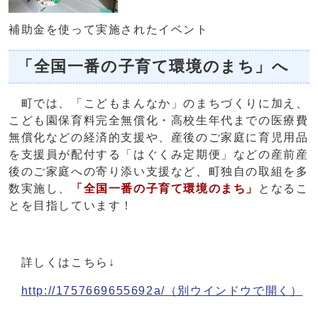
補助金を使って実施されたイベント
「全国一番の子育て環境のまち」へ
町では、「こどもまんなか」のまちづくりに加え、
こども園保育料完全無償化・高校生年代までの医療費
無償化などの経済的支援や、産後のご家庭に育児用品
を支援員が配付する「はぐくみ定期便」などの産前産
後のご家庭への寄り添い支援など、町独自の取組を多
数実施し、
「全国一番の子育て環境のまち」
となるこ
とを目指しています！
詳しくはこちら↓
http://1757669655692a/
（別ウインドウで開く）