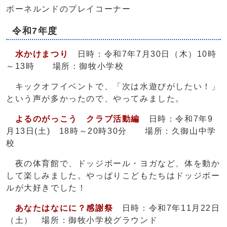
ボーネルンドのプレイコーナー
令和7年度
水かけまつり
日時：令和7年7月30日（木）10時
～13時
場所：御牧小学校
キックオフイベントで、「次は水遊びがしたい！」
という声が多かったので、やってみました。
よるのがっこう クラブ活動編
日時：令和7年9
月13日(土) 18時～20時30分 場所：久御山中学
校
夜の体育館で、ドッジボール・ヨガなど、体を動か
して楽しみました。やっぱりこどもたちはドッジボー
ルが大好きでした！
あなたはなにに？感謝祭
日時：令和7年11月22日
（土） 場所：御牧小学校グラウンド