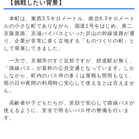
【挑戦したい背景】
本町は、東西3.5キロメートル、南北4.3キロメート
ルの小さな町でありながら、国道1号をはじめ、第二
京阪道路、京滋バイパスといった沢山の幹線道路が通
り、企業が非常に多く立地する「ものづくりの町」と
して発展してきました。
一方で、京都市のすぐ近郊ですが、鉄道駅が無く、
「路線バス」が基幹の公共交通となっています。しか
しながら、町内のバス停の多くは屋根も照明もなく、
雨の日や夜間の利用時に安心して使えるとは言えませ
ん。
高齢者や子どもたちが、笑顔で安心して路線バスが
使えるように、安全で明るいバス停の整備を行いま
す。