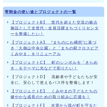
寄附金の使い途とプロジェクトの一覧
【プロジェクトB】 世代を超えた交流の拠点
施設として全世代・全員活躍まちづくりセンタ
ーを整備したい！
【プロジェクトA】 “まちのにわ構想”に基づ
き「久御山中央公園」と「まちの駅クロスピア
くみやま」をリニューアル
【プロジェクトC】 町のシンボルを「きらめ
き」をテーマに光などで彩りたい！
【プロジェクトD】 高齢者や子どもたちが安
全に、安心して使えるバス停を整備します！
【プロジェクトE】 くみやまの子どもたちの
健やかな成長のための取り組みに応援を！
【プロジェクトF】 水害から我が町を守るた