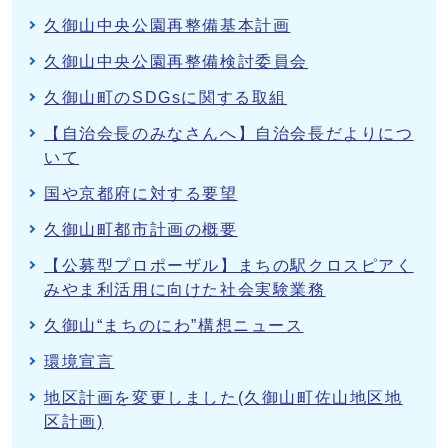
久御山中央公園再整備基本計画
久御山中央公園再整備検討委員会
久御山町のSDGsに関する取組
【自治会長のみなさんへ】自治会長だよりにつ
いて
国や京都府に対する要望
久御山町都市計画の概要
【公募型プロポーザル】まちの駅クロスピアく
みやま利活用に向けた社会実験業務
久御山“まちのにわ”構想ニュース
環境宣言
地区計画を変更しました(久御山町佐山地区地
区計画)