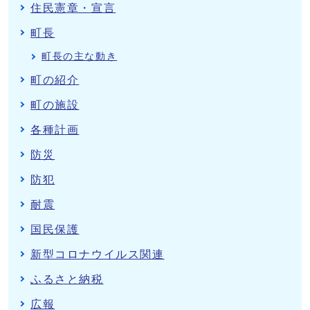
住民憲章・宣言
町長
町長の主な動き
町の紹介
町の施設
各種計画
防災
防犯
耐震
国民保護
新型コロナウイルス関連
ふるさと納税
広報