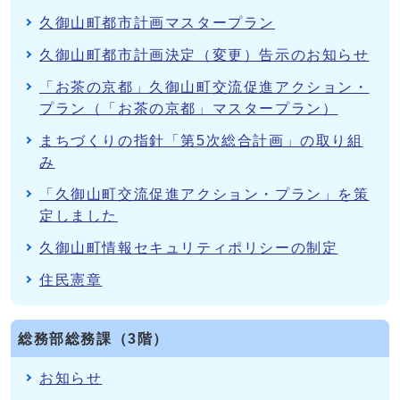
久御山町都市計画マスタープラン
久御山町都市計画決定（変更）告示のお知らせ
「お茶の京都」久御山町交流促進アクション・
プラン（「お茶の京都」マスタープラン）
まちづくりの指針「第5次総合計画」の取り組
み
「久御山町交流促進アクション・プラン」を策
定しました
久御山町情報セキュリティポリシーの制定
住民憲章
総務部総務課（3階）
お知らせ