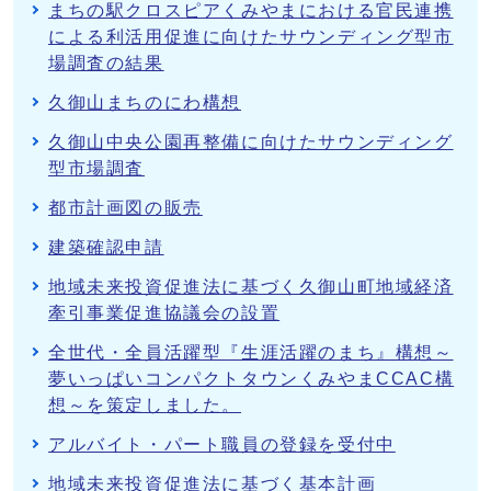
まちの駅クロスピアくみやまにおける官民連携
による利活用促進に向けたサウンディング型市
場調査の結果
久御山まちのにわ構想
久御山中央公園再整備に向けたサウンディング
型市場調査
都市計画図の販売
建築確認申請
地域未来投資促進法に基づく久御山町地域経済
牽引事業促進協議会の設置
全世代・全員活躍型『生涯活躍のまち』構想～
夢いっぱいコンパクトタウンくみやまCCAC構
想～を策定しました。
アルバイト・パート職員の登録を受付中
地域未来投資促進法に基づく基本計画