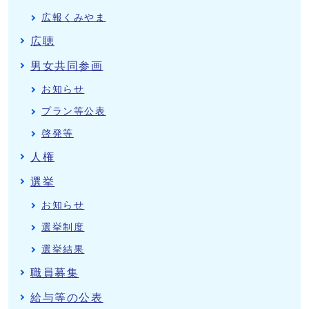
広報くみやま
広聴
男女共同参画
お知らせ
プラン等公表
啓発等
人権
選挙
お知らせ
選挙制度
選挙結果
職員募集
給与等の公表