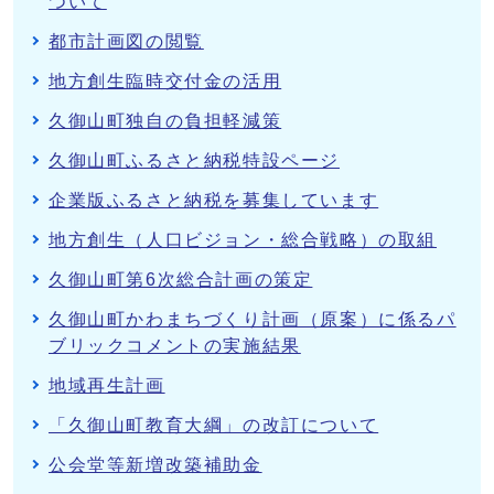
ついて
都市計画図の閲覧
地方創生臨時交付金の活用
久御山町独自の負担軽減策
久御山町ふるさと納税特設ページ
企業版ふるさと納税を募集しています
地方創生（人口ビジョン・総合戦略）の取組
久御山町第6次総合計画の策定
久御山町かわまちづくり計画（原案）に係るパ
ブリックコメントの実施結果
地域再生計画
「久御山町教育大綱」の改訂について
公会堂等新増改築補助金