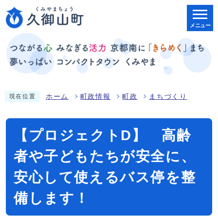
メニュー
ホーム
町政情報
町政
まちづくり
現在位置
【プロジェクトD】 高齢
者や子どもたちが安全に、
安心して使えるバス停を整
備します！