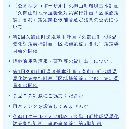
【公募型プロポーザル】久御山町環境基本計画
（久御山町地球温暖化対策実行計画「区域施策
編」含む）策定業務候補者選定結果の公表につ
いて
第2回久御山町環境基本計画（久御山町地球温
暖化対策実行計画「区域施策編」含む）策定委
員会の開催
蜂駆除用防護服・薬剤等の貸し出しについて
第1回久御山町環境基本計画（久御山町地球温
暖化対策実行計画「区域施策編」含む）策定委
員会の開催
食品ロス削減にご協力ください
雨水タンクを設置してみませんか？
久御山クールドミノ戦略（久御山町地球温暖化
対策実行計画 事務事業編）第5期計画