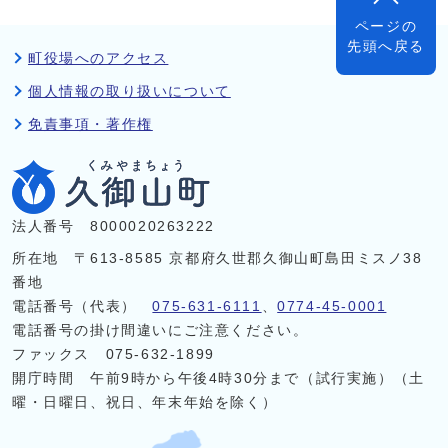
ページの
先頭へ戻る
町役場へのアクセス
個人情報の取り扱いについて
免責事項・著作権
法人番号 8000020263222
所在地 〒613-8585 京都府久世郡久御山町島田ミスノ38
番地
電話番号（代表）
075-631-6111
、
0774-45-0001
電話番号の掛け間違いにご注意ください。
ファックス 075-632-1899
開庁時間 午前9時から午後4時30分まで（試行実施）（土
曜・日曜日、祝日、年末年始を除く）