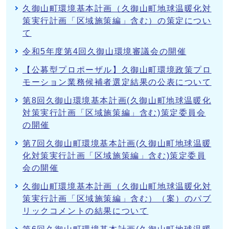
久御山町環境基本計画（久御山町地球温暖化対
策実行計画「区域施策編」含む）の策定につい
て
令和5年度第4回久御山環境審議会の開催
【公募型プロポーザル】久御山町環境政策プロ
モーション業務候補者選定結果の公表について
第8回久御山環境基本計画(久御山町地球温暖化
対策実行計画「区域施策編」含む)策定委員会
の開催
第7回久御山町環境基本計画(久御山町地球温暖
化対策実行計画「区域施策編」含む)策定委員
会の開催
久御山町環境基本計画（久御山町地球温暖化対
策実行計画「区域施策編」含む）（案）のパブ
リックコメントの結果について