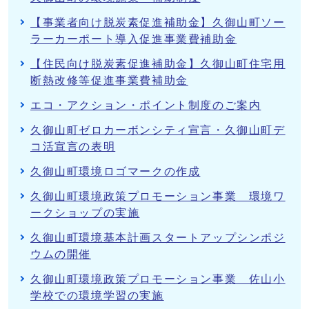
【事業者向け脱炭素促進補助金】久御山町ソー
ラーカーポート導入促進事業費補助金
【住民向け脱炭素促進補助金】久御山町住宅用
断熱改修等促進事業費補助金
エコ・アクション・ポイント制度のご案内
久御山町ゼロカーボンシティ宣言・久御山町デ
コ活宣言の表明
久御山町環境ロゴマークの作成
久御山町環境政策プロモーション事業 環境ワ
ークショップの実施
久御山町環境基本計画スタートアップシンポジ
ウムの開催
久御山町環境政策プロモーション事業 佐山小
学校での環境学習の実施