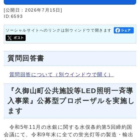
[公開日：2026年7月15日]
ID:6593
ソーシャルサイトへのリンクは別ウィンドウで開きます
質問回答書
質問回答について
（別ウインドウで開く）
『久御山町公共施設等LED照明一斉導
入事業』公募型プロポーザルを実施し
ます
令和5年11月の水銀に関する水俣条約第5回締約国
会議にて、令和9年末に全ての蛍光灯等の製造・輸出