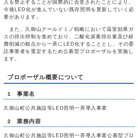
入を禁止することが国際的に合意されたことにより、
今後LED化が進んでいない既存照明を更新していく必
要があります。
また、久御山クールドミノ戦略において温室効果ガ
スの排出抑制を進めており、二酸化炭素排出量及び経
費削減の観点から一斉にLED化することとし、その委
託事業者を選定するため公募型プロポーザルを実施し
ます。
プロポーザル概要について
1 事業名
久御山町公共施設等LED照明一斉導入事業
2 業務内容
久御山町公共施設等LED照明一斉導入事業公募型プロ