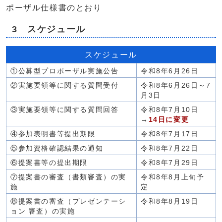
ポーザル仕様書のとおり
3 スケジュール
スケジュール
①公募型プロポーザル実施公告
令和8年6月26日
②実施要領等に関する質問受付
令和8年6月26日～7
月3日
③実施要領等に関する質問回答
令和8年7月10日
→
14日に変更
④参加表明書等提出期限
令和8年7月17日
⑤参加資格確認結果の通知
令和8年7月22日
⑥提案書等の提出期限
令和8年7月29日
⑦提案書の審査（書類審査）の実
令和8年8月上旬予
施
定
⑧提案書の審査（プレゼンテーシ
令和8年8月19日
ョン 審査）の実施