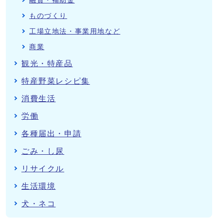
融資・補助金
ものづくり
工場立地法・事業用地など
商業
観光・特産品
特産野菜レシピ集
消費生活
労働
各種届出・申請
ごみ・し尿
リサイクル
生活環境
犬・ネコ