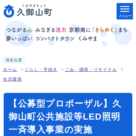
メニュー
現在位置
ホーム
くらし・手続き
ごみ・環境・リサイクル
生活環境
【公募型プロポーザル】久
御山町公共施設等LED照明
一斉導入事業の実施