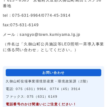
〒613－8585 京都府久世郡久御山町島田ミスノ38
番地
tel：075-631-9964/0774-45-3914
fax:075-631-6149
メール：sangyo@town.kumiyama.lg.jp
（件名は「久御山町公共施設等LED照明一斉導入事業
に係る問い合わせ」としてください。）
お問い合わせ
久御山町役場事業環境部産業・環境政策課（2階）
電話: 075（631）9964、0774（45）3914
ファックス: 075（631）6149
電話番号のかけ間違いにご注意ください！