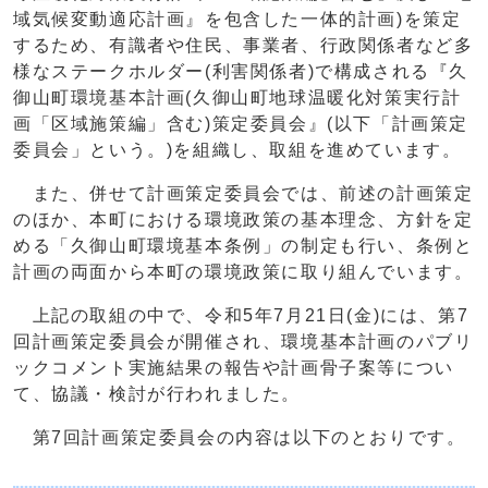
域気候変動適応計画』を包含した一体的計画)を策定
するため、有識者や住民、事業者、行政関係者など多
様なステークホルダー(利害関係者)で構成される『久
御山町環境基本計画(久御山町地球温暖化対策実行計
画「区域施策編」含む)策定委員会』(以下「計画策定
委員会」という。)を組織し、取組を進めています。
また、併せて計画策定委員会では、前述の計画策定
のほか、本町における環境政策の基本理念、方針を定
める「久御山町環境基本条例」の制定も行い、条例と
計画の両面から本町の環境政策に取り組んでいます。
上記の取組の中で、令和5年7月21日(金)には、第7
回計画策定委員会が開催され、環境基本計画のパブリ
ックコメント実施結果の報告や計画骨子案等につい
て、協議・検討が行われました。
第7回計画策定委員会の内容は以下のとおりです。