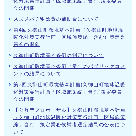
化対策実行計画「区域施策編」含む)策定委員
会の開催
スズメバチ駆除費の補助金について
第4回久御山町環境基本計画（久御山町地球温
暖化対策実行計画「区域施策編」含む）策定委
員会の開催
久御山町環境基本条例の制定について
久御山町環境基本条例（案）のパブリックコメ
ントの結果について
第3回久御山町環境基本計画(久御山町地球温暖
化対策実行計画「区域施策編」含む)策定委員
会の開催
【公募型プロポーザル】久御山町環境基本計画
（久御山町地球温暖化対策実行計画「区域施策
編」含む）策定業務候補者選定結果の公表につ
いて