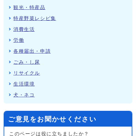
観光・特産品
特産野菜レシピ集
消費生活
労働
各種届出・申請
ごみ・し尿
リサイクル
生活環境
犬・ネコ
ご意見をお聞かせください
このページは役に立ちましたか？