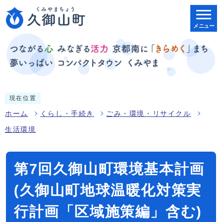
メニュー
現在位置
ホーム
くらし・手続き
ごみ・環境・リサイクル
生活環境
第7回久御山町環境基本計画
(久御山町地球温暖化対策実
行計画「区域施策編」含む)