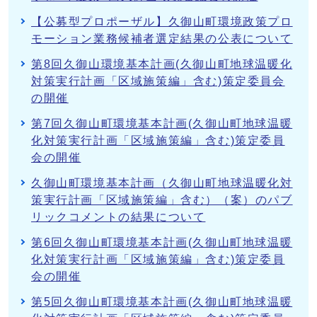
【公募型プロポーザル】久御山町環境政策プロ
モーション業務候補者選定結果の公表について
第8回久御山環境基本計画(久御山町地球温暖化
対策実行計画「区域施策編」含む)策定委員会
の開催
第7回久御山町環境基本計画(久御山町地球温暖
化対策実行計画「区域施策編」含む)策定委員
会の開催
久御山町環境基本計画（久御山町地球温暖化対
策実行計画「区域施策編」含む）（案）のパブ
リックコメントの結果について
第6回久御山町環境基本計画(久御山町地球温暖
化対策実行計画「区域施策編」含む)策定委員
会の開催
第5回久御山町環境基本計画(久御山町地球温暖