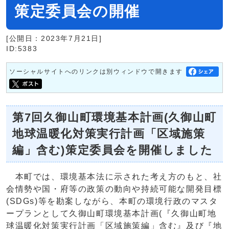
策定委員会の開催
[公開日：2023年7月21日]
ID:5383
ソーシャルサイトへのリンクは別ウィンドウで開きます
第7回久御山町環境基本計画(久御山町
地球温暖化対策実行計画「区域施策
編」含む)策定委員会を開催しました
本町では、環境基本法に示された考え方のもと、社
会情勢や国・府等の政策の動向や持続可能な開発目標
(SDGs)等を勘案しながら、本町の環境行政のマスタ
ープランとして久御山町環境基本計画(『久御山町地
球温暖化対策実行計画「区域施策編」含む』及び『地