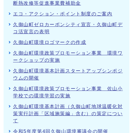
断熱改修等促進事業費補助金
エコ・アクション・ポイント制度のご案内
久御山町ゼロカーボンシティ宣言・久御山町デ
コ活宣言の表明
久御山町環境ロゴマークの作成
久御山町環境政策プロモーション事業 環境ワ
ークショップの実施
久御山町環境基本計画スタートアップシンポジ
ウムの開催
久御山町環境政策プロモーション事業 佐山小
学校での環境学習の実施
久御山町環境基本計画（久御山町地球温暖化対
策実行計画「区域施策編」含む）の策定につい
て
令和5年度第4回久御山環境審議会の開催