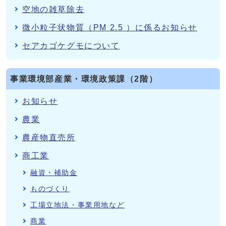
空地の雑草除去
微小粒子状物質（PM 2.5 ）に係るお知らせ
セアカゴケグモについて
事業環境部産業・環境政策課（2階）
お知らせ
農業
農産物直売所
商工業
融資・補助金
ものづくり
工場立地法・事業用地など
商業