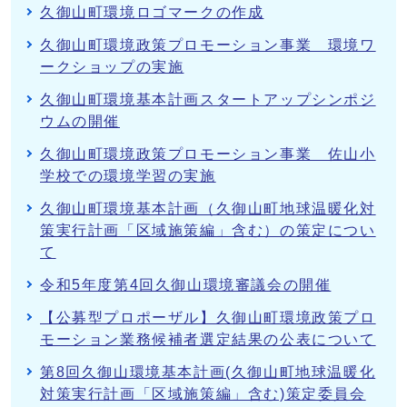
久御山町環境ロゴマークの作成
久御山町環境政策プロモーション事業 環境ワ
ークショップの実施
久御山町環境基本計画スタートアップシンポジ
ウムの開催
久御山町環境政策プロモーション事業 佐山小
学校での環境学習の実施
久御山町環境基本計画（久御山町地球温暖化対
策実行計画「区域施策編」含む）の策定につい
て
令和5年度第4回久御山環境審議会の開催
【公募型プロポーザル】久御山町環境政策プロ
モーション業務候補者選定結果の公表について
第8回久御山環境基本計画(久御山町地球温暖化
対策実行計画「区域施策編」含む)策定委員会