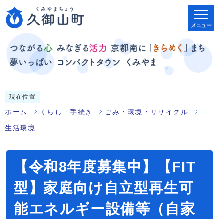
メニュー
現在位置
ホーム
くらし・手続き
ごみ・環境・リサイクル
生活環境
【令和8年度募集中】【FIT
型】家庭向け自立型再生可
能エネルギー設備等（自家