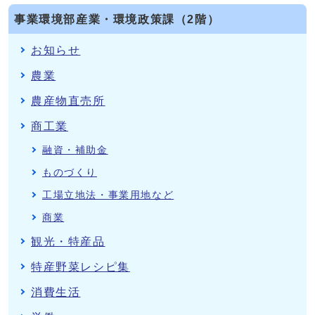
事業環境部産業・環境政策課（2階）
お知らせ
農業
農産物直売所
商工業
融資・補助金
ものづくり
工場立地法・事業用地など
商業
観光・特産品
特産野菜レシピ集
消費生活