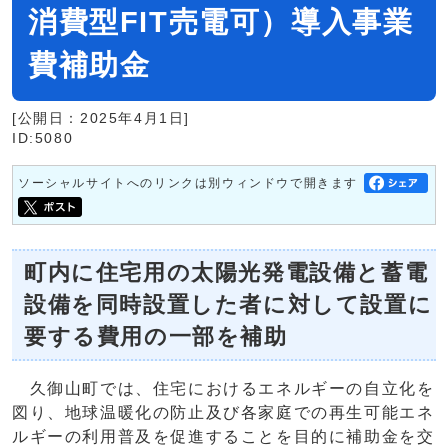
消費型FIT売電可）導入事業
費補助金
[公開日：2025年4月1日]
ID:5080
ソーシャルサイトへのリンクは別ウィンドウで開きます
町内に住宅用の太陽光発電設備と蓄電
設備を同時設置した者に対して設置に
要する費用の一部を補助
久御山町では、住宅におけるエネルギーの自立化を
図り、地球温暖化の防止及び各家庭での再生可能エネ
ルギーの利用普及を促進することを目的に補助金を交