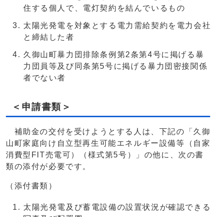
住する個人で、電灯契約を結んでいるもの
太陽光発電を対象とする電力需給契約を電力会社
と締結した者
久御山町暴力団排除条例第2条第4号に掲げる暴
力団員等及び同条第5号に掲げる暴力団密接関係
者でない者
＜申請書類＞
補助金の交付を受けようとする人は、下記の「久御
山町家庭向け自立型再生可能エネルギー設備等（自家
消費型FIT売電可）（様式第5号）」の他に、次の書
類の添付が必要です。
（添付書類）
太陽光発電及び蓄電設備の設置状況が確認できる