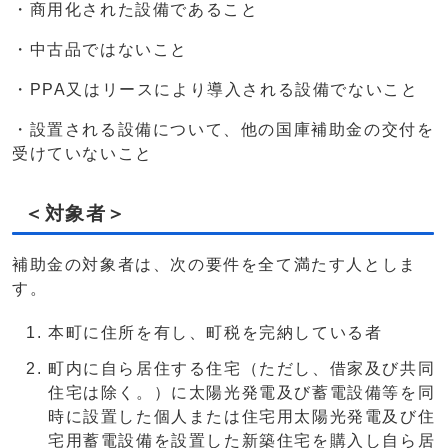
・商用化された設備であること
・中古品ではないこと
・PPA又はリースにより導入される設備でないこと
・設置される設備について、他の国庫補助金の交付を
受けていないこと
＜対象者＞
補助金の対象者は、次の要件を全て満たす人としま
す。
本町に住所を有し、町税を完納している者
町内に自ら居住する住宅（ただし、借家及び共同
住宅は除く。）に太陽光発電及び蓄電設備等を同
時に設置した個人または住宅用太陽光発電及び住
宅用蓄電設備を設置した新築住宅を購入し自ら居