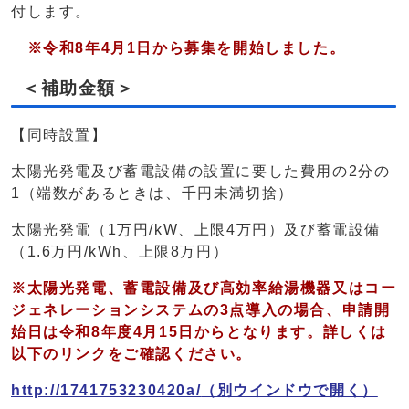
付します。
※
令和8年4月1日から募集を開始しました。
＜補助金額＞
【同時設置】
太陽光発電及び蓄電設備の設置に要した費用の2分の
1（端数があるときは、千円未満切捨）
太陽光発電（1万円/kW、上限4万円）及び蓄電設備
（1.6万円/kWh、上限8万円）
※太陽光発電、蓄電設備及び高効率給湯機器又はコー
ジェネレーションシステムの3点導入の場合、申請開
始日は令和8年度4月15日からとなります。詳しくは
以下のリンクをご確認ください。
http://1741753230420a/
（別ウインドウで開く）