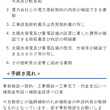
写真及び配置図
電力会社との電力需給契約の内容が確認できる書
類
工事請負契約書又は売買契約書の写し
太陽光発電及び蓄電設備の設置に要した費用が確
認できる領収書及び内訳の明細書
太陽光発電及び蓄電設備の型式、仕様等が確認で
きるカタログ等の写し
その他町長が必要と認める書類
＜手続き流れ＞
事前相談⇒契約・工事開始⇒工事完了・代金支払い⇒
補助金申請⇒補助金請求⇒口座
※京都府との協調補助のため補助金の申請内容が複雑
なものとなっています。必ず事前相談をお願いしま