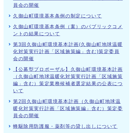
員会の開催
久御山町環境基本条例の制定について
久御山町環境基本条例（案）のパブリックコメ
ントの結果について
第3回久御山町環境基本計画(久御山町地球温暖
化対策実行計画「区域施策編」含む)策定委員
会の開催
【公募型プロポーザル】久御山町環境基本計画
（久御山町地球温暖化対策実行計画「区域施策
編」含む）策定業務候補者選定結果の公表につ
いて
第2回久御山町環境基本計画（久御山町地球温
暖化対策実行計画「区域施策編」含む）策定委
員会の開催
蜂駆除用防護服・薬剤等の貸し出しについて