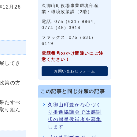
久御山町役場事業環境部産
2月26
業・環境政策課（2階）
電話: 075（631）9964、
0774（45）3914
ファックス: 075（631）
6149
電話番号のかけ間違いにご注
意ください！
展してき
お問い合わせフォーム
政策の方
この記事と同じ分類の記事
果たすべ
久御山町豊かな心づく
取り組ん
り推進協議会では感謝
状の贈呈候補者を募集
します