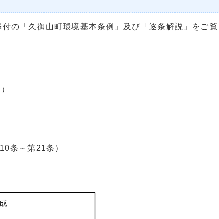
付の「久御山町環境基本条例」及び「逐条解説」をご覧
条）
0条～第21条）