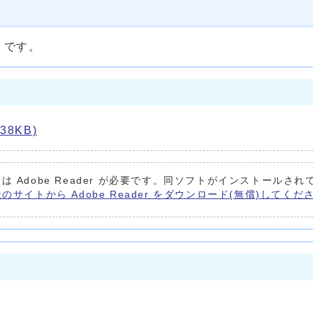
りです。
8KB)
は Adobe Reader が必要です。同ソフトがインストールされ
e社のサイトから Adobe Reader をダウンロード(無償)してくだ