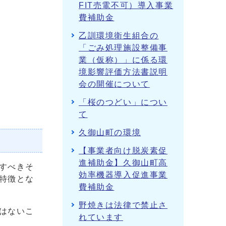
FIT売電不可）導入事業
費補助金
乙訓環境衛生組合の
「ごみ処理施設整備事
業（仮称）」に係る環
境影響評価方法書説明
会の開催について
「桜のつどい」につい
て
久御山町の環境
【事業者向け脱炭素促
進補助金】久御山町高
すべきそ
効率機器導入促進事業
特徴とな
費補助金
野焼きは法律で禁止さ
はないこ
れています