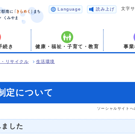
文字
Language
読み上げ
手続き
健康・福祉・子育て・教育
事業
境・リサイクル
生活環境
制定について
ソーシャルサイトへ
れました