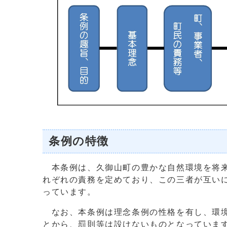
条例の特徴
本条例は、久御山町の豊かな自然環境を将来
れぞれの責務を定めており、この三者が互い
っています。
なお、本条例は理念条例の性格を有し、環境
とから、罰則等は設けないものとなっていま