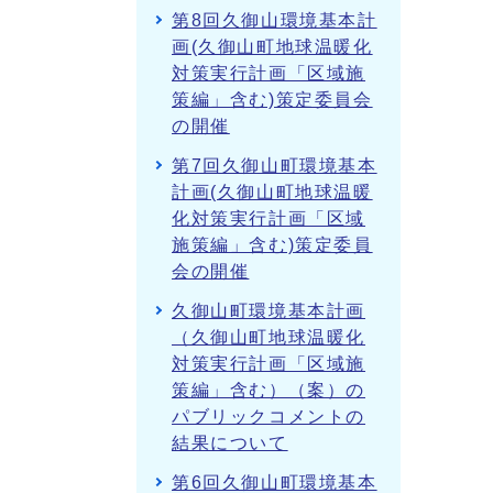
第8回久御山環境基本計
画(久御山町地球温暖化
対策実行計画「区域施
策編」含む)策定委員会
の開催
第7回久御山町環境基本
計画(久御山町地球温暖
化対策実行計画「区域
施策編」含む)策定委員
会の開催
久御山町環境基本計画
（久御山町地球温暖化
対策実行計画「区域施
策編」含む）（案）の
パブリックコメントの
結果について
第6回久御山町環境基本