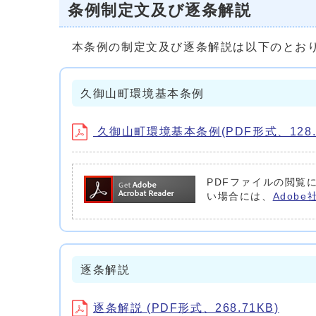
条例制定文及び逐条解説
本条例の制定文及び逐条解説は以下のとお
久御山町環境基本条例
久御山町環境基本条例(PDF形式、128.3
PDFファイルの閲覧に
い場合には、
Adob
逐条解説
逐条解説 (PDF形式、268.71KB)