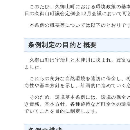
このたび、久御山町における環境政策の基本理
日の久御山町議会定例会12月会議において可
本条例の概要等については以下のとおりで
条例制定の目的と概要
久御山町は宇治川と木津川に挟まれ、豊富な
ました。
これらの良好な自然環境を適切に保全し、将
向性や基本方針を示し、計画的に進めていく
そのため、環境基本条例には、環境の保全と
き責務、基本方針、各種施策など町全体の環
でいくことを目的に制定します。