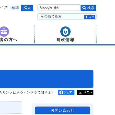
サイズ
標準
拡大
検索
その他で検索
表示
者の方へ
町政情報
のリンクは別ウィンドウで開きます
お問い合わせ