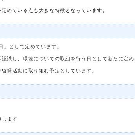
定めている点も大きな特徴となっています。
日」として定めています。
認識し、環境についての取組を行う日として新たに定め
啓発活動に取り組む予定としています。
。
施します。