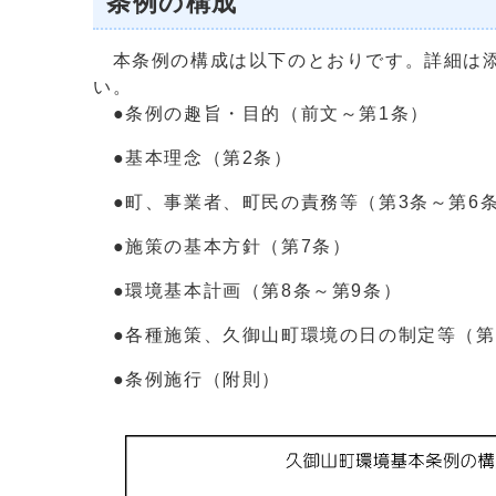
条例の構成
本条例の構成は以下のとおりです。詳細は添
い。
●条例の趣旨・目的（前文～第1条）
●基本理念（第2条）
●町、事業者、町民の責務等（第3条～第6
●施策の基本方針（第7条）
●環境基本計画（第8条～第9条）
●各種施策、久御山町環境の日の制定等（第1
●条例施行（附則）