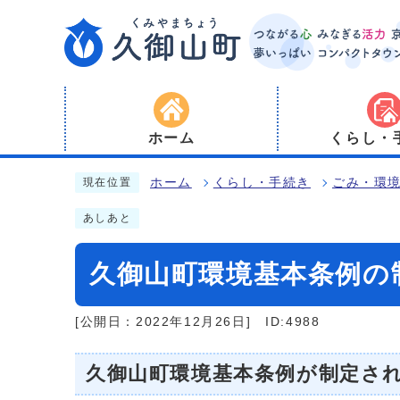
ホーム
くらし・
ホーム
くらし・手続き
ごみ・環
現在位置
あしあと
久御山町環境基本条例の
[公開日：2022年12月26日]
ID:4988
久御山町環境基本条例が制定さ