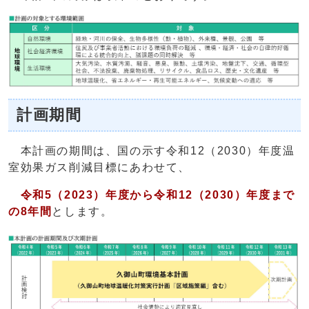
計画期間
本計画の期間は、国の示す令和12（2030）年度温
室効果ガス削減目標にあわせて、
令和5（2023）年度から令和12（2030）年度まで
の8年間
とします。