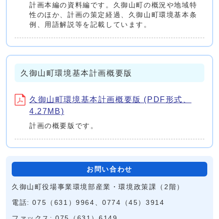
計画本編の資料編です。久御山町の概況や地域特
性のほか、計画の策定経過、久御山町環境基本条
例、用語解説等を記載しています。
久御山町環境基本計画概要版
久御山町環境基本計画概要版 (PDF形式、
4.27MB)
計画の概要版です。
お問い合わせ
久御山町役場事業環境部産業・環境政策課（2階）
電話: 075（631）9964、0774（45）3914
ファックス: 075（631）6149