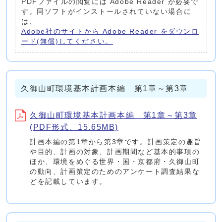
PDFファイルの閲覧には Adobe Reader が必要で
す。同ソフトがインストールされていない場合に
は、
Adobe社のサイトから Adobe Reader をダウンロ
ード(無償)してください。
久御山町環境基本計画本編 第1章～第3章
久御山町環境基本計画本編 第1章～第3章
(PDF形式、15.65MB)
計画本編の第1章から第3章です。計画策定の趣旨
や目的、計画の対象、計画期間など基本的事項の
ほか、環境をめぐる世界・国・京都府・久御山町
の動向、計画策定のためのアンケート調査結果な
どを記載しています。