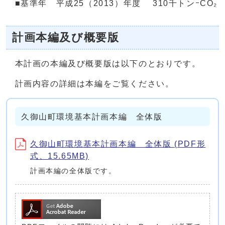
■基準年 平成25（2013）年度 310千トンｰCO₂
計画本編及び概要版
本計画の本編及び概要版は以下のとおりです。
計画内容の詳細は本編をご覧ください。
久御山町環境基本計画本編 全体版
久御山町環境基本計画本編 全体版 (PDF形
式、15.65MB)
計画本編の全体版です。