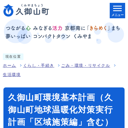
メニュー
現在位置
ホーム
くらし・手続き
ごみ・環境・リサイクル
生活環境
久御山町環境基本計画（久
御山町地球温暖化対策実行
計画「区域施策編」含む）