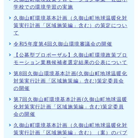
学校での環境学習の実施
久御山町環境基本計画（久御山町地球温暖化対
策実行計画「区域施策編」含む）の策定につい
て
令和5年度第4回久御山環境審議会の開催
【公募型プロポーザル】久御山町環境政策プロ
モーション業務候補者選定結果の公表について
第8回久御山環境基本計画(久御山町地球温暖化
対策実行計画「区域施策編」含む)策定委員会
の開催
第7回久御山町環境基本計画(久御山町地球温暖
化対策実行計画「区域施策編」含む)策定委員
会の開催
久御山町環境基本計画（久御山町地球温暖化対
策実行計画「区域施策編」含む）（案）のパブ