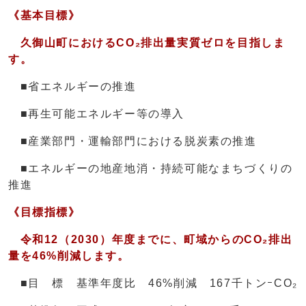
《基本目標》
久御山町におけるCO₂排出量実質ゼロを目指しま
す。
■省エネルギーの推進
■再生可能エネルギー等の導入
■産業部門・運輸部門における脱炭素の推進
■エネルギーの地産地消・持続可能なまちづくりの
推進
《目標指標》
令和12（2030）年度までに、町域からのCO₂排出
量を46%削減します。
■目 標 基準年度比 46%削減 167千トンｰCO₂