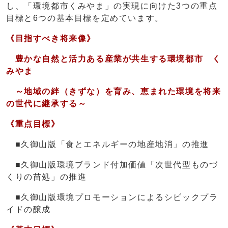
し、「環境都市くみやま」の実現に向けた3つの重点
目標と6つの基本目標を定めています。
《目指すべき将来像》
豊かな自然と活力ある産業が共生する環境都市 く
みやま
～地域の絆（きずな）を育み、恵まれた環境を将来
の世代に継承する～
《重点目標》
■久御山版「食とエネルギーの地産地消」の推進
■久御山版環境ブランド付加価値「次世代型ものづ
くりの苗処」の推進
■久御山版環境プロモーションによるシビックプラ
イドの醸成