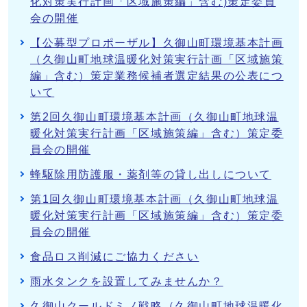
化対策実行計画「区域施策編」含む)策定委員
会の開催
【公募型プロポーザル】久御山町環境基本計画
（久御山町地球温暖化対策実行計画「区域施策
編」含む）策定業務候補者選定結果の公表につ
いて
第2回久御山町環境基本計画（久御山町地球温
暖化対策実行計画「区域施策編」含む）策定委
員会の開催
蜂駆除用防護服・薬剤等の貸し出しについて
第1回久御山町環境基本計画（久御山町地球温
暖化対策実行計画「区域施策編」含む）策定委
員会の開催
食品ロス削減にご協力ください
雨水タンクを設置してみませんか？
久御山クールドミノ戦略（久御山町地球温暖化