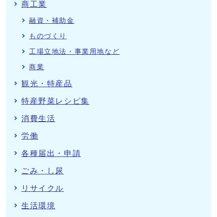
商工業
融資・補助金
ものづくり
工場立地法・事業用地など
商業
観光・特産品
特産野菜レシピ集
消費生活
労働
各種届出・申請
ごみ・し尿
リサイクル
生活環境