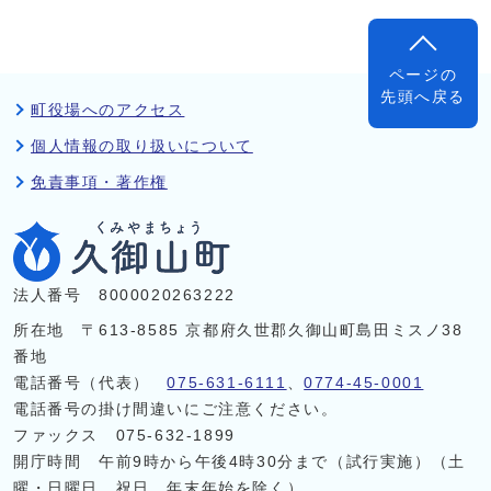
ページの
先頭へ戻る
町役場へのアクセス
個人情報の取り扱いについて
免責事項・著作権
法人番号 8000020263222
所在地 〒613-8585 京都府久世郡久御山町島田ミスノ38
番地
電話番号（代表）
075-631-6111
、
0774-45-0001
電話番号の掛け間違いにご注意ください。
ファックス 075-632-1899
開庁時間 午前9時から午後4時30分まで（試行実施）（土
曜・日曜日、祝日、年末年始を除く）