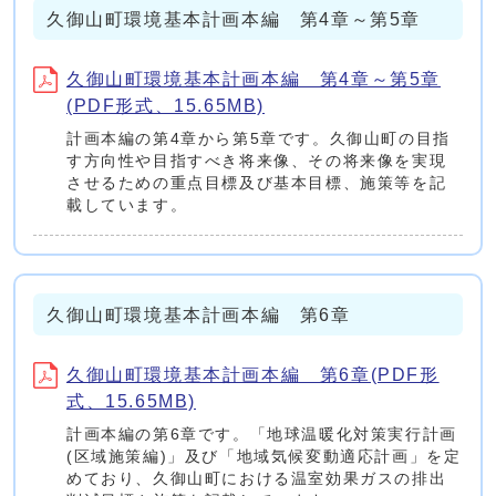
久御山町環境基本計画本編 第4章～第5章
久御山町環境基本計画本編 第4章～第5章
(PDF形式、15.65MB)
計画本編の第4章から第5章です。久御山町の目指
す方向性や目指すべき将来像、その将来像を実現
させるための重点目標及び基本目標、施策等を記
載しています。
久御山町環境基本計画本編 第6章
久御山町環境基本計画本編 第6章(PDF形
式、15.65MB)
計画本編の第6章です。「地球温暖化対策実行計画
(区域施策編)」及び「地域気候変動適応計画」を定
めており、久御山町における温室効果ガスの排出