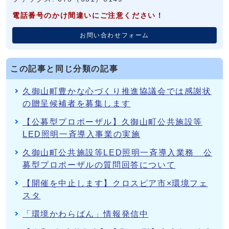
電話番号のかけ間違いにご注意ください！
お問い合わせフォーム
この記事と同じ分類の記事
久御山町豊かな心づくり推進協議会では感謝状
の贈呈候補者を募集します
【公募型プロポーザル】久御山町公共施設等
LED照明一斉導入事業の実施
久御山町公共施設等LED照明一斉導入業務 公
募型プロポーザルの質問回答について
【開催を中止します】クロスピア市×環境フェ
スタ
「環境かわらばん」情報発信中