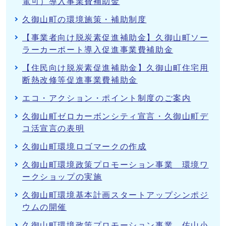
電可）導入事業費補助金
久御山町の環境施策・補助制度
【事業者向け脱炭素促進補助金】久御山町ソー
ラーカーポート導入促進事業費補助金
【住民向け脱炭素促進補助金】久御山町住宅用
断熱改修等促進事業費補助金
エコ・アクション・ポイント制度のご案内
久御山町ゼロカーボンシティ宣言・久御山町デ
コ活宣言の表明
久御山町環境ロゴマークの作成
久御山町環境政策プロモーション事業 環境ワ
ークショップの実施
久御山町環境基本計画スタートアップシンポジ
ウムの開催
久御山町環境政策プロモーション事業 佐山小