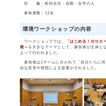
対 象：町内在住・在勤・在学の人
参加者数：12名
環境ワークショップの内容
ワークショップでは、
「はじめる！ゼロカ
境～
を大きなテーマとして、参加者が主体とな
よって行われました。
参加者は2チームに分かれて「自分たちに何
由な意見や発想による提案がされました。