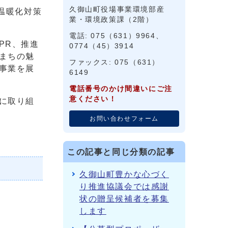
久御山町役場事業環境部産
温暖化対策
業・環境政策課（2階）
電話: 075（631）9964、
PR、推進
0774（45）3914
まちの魅
ファックス: 075（631）
事業を展
6149
電話番号のかけ間違いにご注
意ください！
に取り組
お問い合わせフォーム
この記事と同じ分類の記事
久御山町豊かな心づく
り推進協議会では感謝
状の贈呈候補者を募集
します