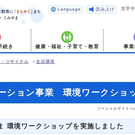
文字
Language
読み上げ
手続き
健康・福祉・子育て・教育
事業
境・リサイクル
生活環境
ーション事業 環境ワークショ
ソーシャルサイトへ
ま 環境ワークショップを実施しました