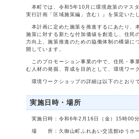
本町では、令和5年10月に環境政策のマス
実行計画「区域施策編」含む）』を策定いた
本計画に定めた施策を推進するにあたり、本
施策に対する新たな付加価値を創造し、住民
力向上、施策推進のための協働体制の構築に
開しています。
このプロモーション事業の中で、住民・事業
む人材の発掘、育成を目的として、環境ワー
環境ワークショップの詳細は以下のとおり
実施日時・場所
実施日時：令和6年2月16日（金）15時00分
場 所：久御山町ふれあい交流館ゆうホー