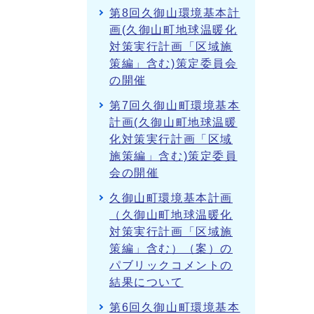
第8回久御山環境基本計
画(久御山町地球温暖化
対策実行計画「区域施
策編」含む)策定委員会
の開催
第7回久御山町環境基本
計画(久御山町地球温暖
化対策実行計画「区域
施策編」含む)策定委員
会の開催
久御山町環境基本計画
（久御山町地球温暖化
対策実行計画「区域施
策編」含む）（案）の
パブリックコメントの
結果について
第6回久御山町環境基本