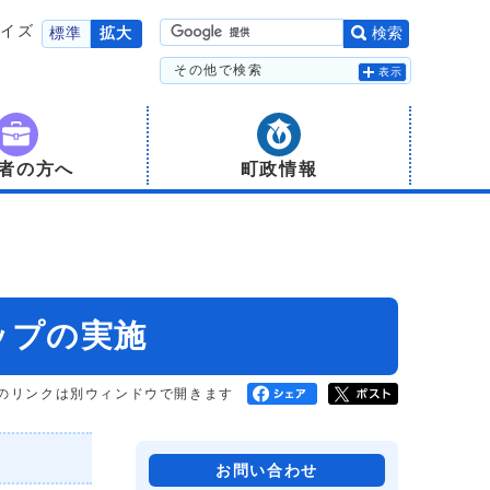
サイズ
標準
拡大
検索
その他で検索
表示
者の方へ
町政情報
ップの実施
のリンクは別ウィンドウで開きます
お問い合わせ