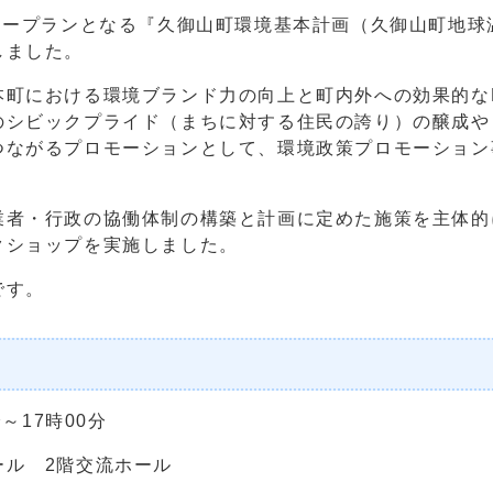
タープランとなる『久御山町環境基本計画（久御山町地球
しました。
町における環境ブランド力の向上と町内外への効果的な
のシビックプライド（まちに対する住民の誇り）の醸成や
つながるプロモーションとして、環境政策プロモーション
者・行政の協働体制の構築と計画に定めた施策を主体的
クショップを実施しました。
です。
～17時00分
ル 2階交流ホール