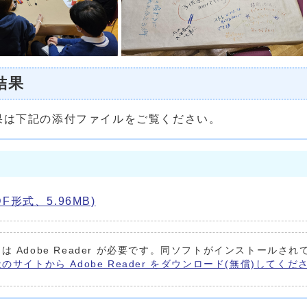
結果
は下記の添付ファイルをご覧ください。
形式、5.96MB)
は Adobe Reader が必要です。同ソフトがインストールされ
e社のサイトから Adobe Reader をダウンロード(無償)してくだ