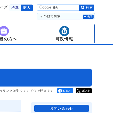
サイズ
標準
拡大
検索
その他で検索
表示
者の方へ
町政情報
のリンクは別ウィンドウで開きます
お問い合わせ