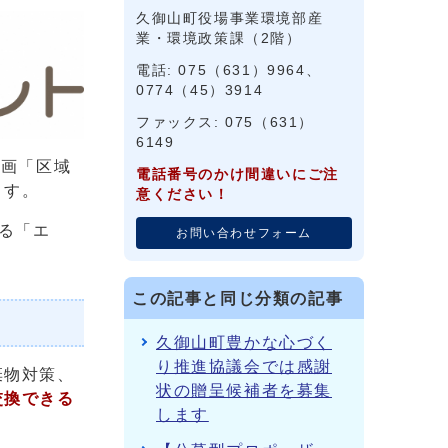
久御山町役場事業環境部産
業・環境政策課（2階）
電話: 075（631）9964、
0774（45）3914
ファックス: 075（631）
6149
計画「区域
電話番号のかけ間違いにご注
ます。
意ください！
る「エ
お問い合わせフォーム
この記事と同じ分類の記事
久御山町豊かな心づく
り推進協議会では感謝
棄物対策、
状の贈呈候補者を募集
交換できる
します