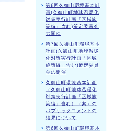
第8回久御山環境基本計
画(久御山町地球温暖化
対策実行計画「区域施
策編」含む)策定委員会
の開催
第7回久御山町環境基本
計画(久御山町地球温暖
化対策実行計画「区域
施策編」含む)策定委員
会の開催
久御山町環境基本計画
（久御山町地球温暖化
対策実行計画「区域施
策編」含む）（案）の
パブリックコメントの
結果について
第6回久御山町環境基本