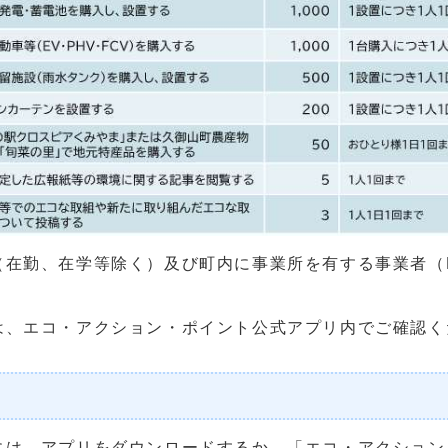
在勤、在学等除く）及び町内に事業所を有する事業者（
、エコ・アクション・ポイント公式アプリ内でご確認く
は、アプリをダウンロードするか、「エコ・アクション