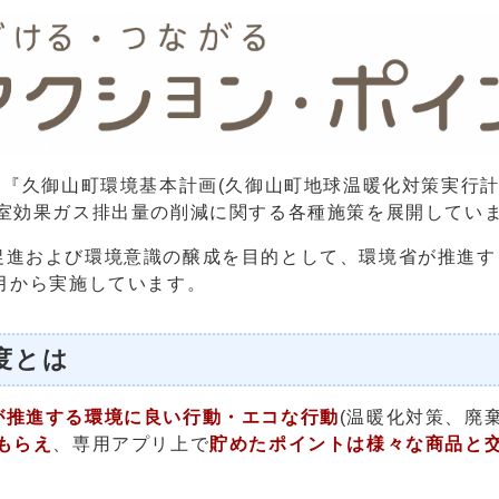
『久御山町環境基本計画(久御山町地球温暖化対策実行
温室効果ガス排出量の削減に関する各種施策を展開してい
進および環境意識の醸成を目的として、環境省が推進す
月から実施しています。
度とは
が推進する環境に良い行動・エコな行動
(温暖化対策、廃
もらえ
、専用アプリ上で
貯めたポイントは様々な商品と