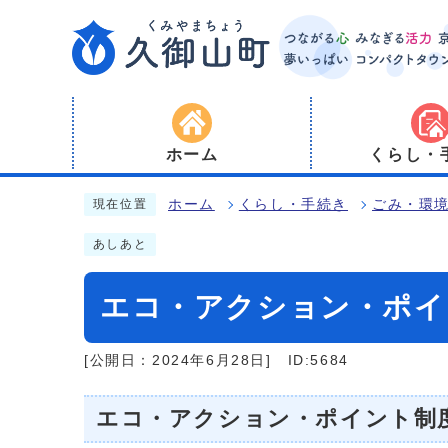
ホーム
くらし・
ホーム
くらし・手続き
ごみ・環
現在位置
あしあと
エコ・アクション・ポイ
[公開日：2024年6月28日]
ID:5684
エコ・アクション・ポイント制度