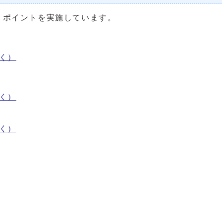
・ポイントを実施しています。
く）
く）
く）