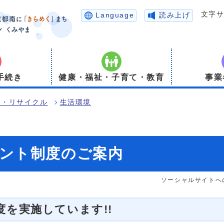
文字
Language
読み上げ
手続き
健康・福祉・子育て・教育
事業
境・リサイクル
生活環境
ント制度のご案内
ソーシャルサイトへ
を実施しています!!