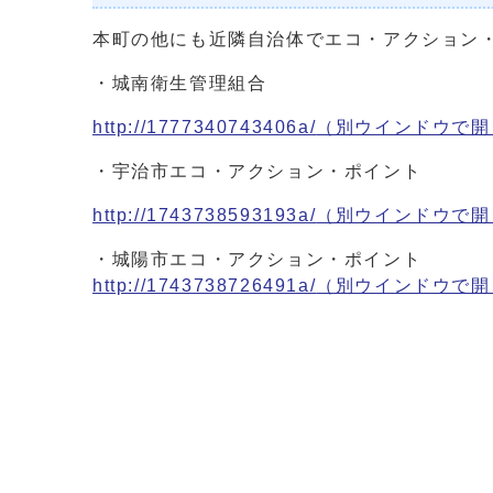
本町の他にも近隣自治体でエコ・アクション
・城南衛生管理組合
http://1777340743406a/
（別ウインドウで開
・宇治市エコ・アクション・ポイント
http://1743738593193a/
（別ウインドウで開
・城陽市エコ・アクション・ポイント
http://1743738726491a/
（別ウインドウで開