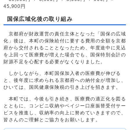
45,900円
国保広域化後の取り組み
京都府が財政運営の責任主体となった「国保の広域
化」後は、本町の保険給付に要する費用の全額を京都
府から交付されることとなったため、年度途中に見込
を上回って医療費が増えた場合でも、国保特別会計の
財源不足を心配する必要がなくなりました。
しかしながら、本町国保加入者の医療費が伸びる
と、後年度に求められる京都府への納付金が増加し、
ひいては、国民健康保険税の引き上げを招きます。
本町では、今後も引き続き、医療費の適正化を図る
とともに、コンビニ収納やペイジー口座振替受付サー
ビスを推進し、収納率の向上に努めていきますので、
皆さんのご理解とご協力をお願いします。