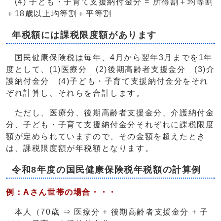
(4) 子ども・子育て支援納付金分 = 所得割＋均等割
＋18歳以上均等割＋平等割
年税額には課税限度額があります
国民健康保険税は毎年、4月から翌年3月までを1年
度として、(1)医療分 (2)後期高齢者支援金分 (3)介
護納付金分 (4)子ども・子育て支援納付金分をそれ
ぞれ計算し、それらを合計します。
ただし、医療分、後期高齢者支援金分、介護納付金
分、子ども・子育て支援納付金分それぞれに課税限度
額が定められていますので、その金額を超えたとき
は、課税限度額が年税額となります。
令和8年度の国民健康保険税年税額の計算例
例：Aさん世帯の場合・・・
本人（70歳 ⇒ 医療分 + 後期高齢者支援金分 + 子