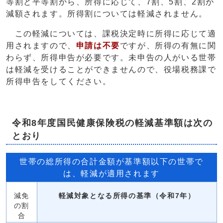
等割と平等割から、所得に応じて、7割、5割、2割が
減額されます。所得割については軽減されません。
この軽減については、課税決定時に所得に応じて適
用されますので、
申請は不要
ですが、所得の有無に関
わらず、所得申告が必要です。未申告の人がいる世帯
は軽減を受けることができませんので、役場税務課で
所得申告をしてください。
令和8年度国民健康保険税の軽減基準額は次の
とおり
世帯の総所得の合計金額が基準額以下の世帯で
は、軽減が適用されます
減免
軽減対象となる所得の基準（令和7年）
の割
合