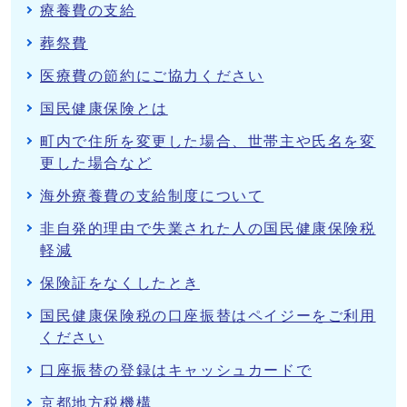
療養費の支給
葬祭費
医療費の節約にご協力ください
国民健康保険とは
町内で住所を変更した場合、世帯主や氏名を変
更した場合など
海外療養費の支給制度について
非自発的理由で失業された人の国民健康保険税
軽減
保険証をなくしたとき
国民健康保険税の口座振替はペイジーをご利用
ください
口座振替の登録はキャッシュカードで
京都地方税機構