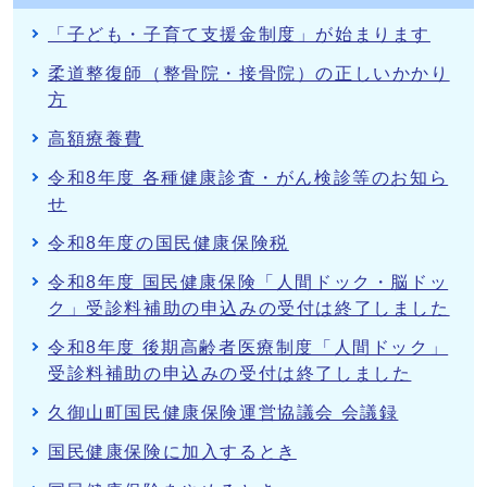
「子ども・子育て支援金制度」が始まります
柔道整復師（整骨院・接骨院）の正しいかかり
方
高額療養費
令和8年度 各種健康診査・がん検診等のお知ら
せ
令和8年度の国民健康保険税
令和8年度 国民健康保険「人間ドック・脳ドッ
ク」受診料補助の申込みの受付は終了しました
令和8年度 後期高齢者医療制度「人間ドック」
受診料補助の申込みの受付は終了しました
久御山町国民健康保険運営協議会 会議録
国民健康保険に加入するとき