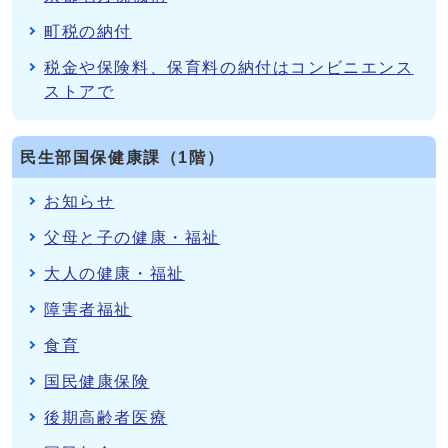
町税の納付
税金や保険料、保育料の納付はコンビニエンス
ストアで
民生部国保健康課（1階）
お知らせ
父母と子の健康・福祉
大人の健康・福祉
障害者福祉
食育
国民健康保険
後期高齢者医療