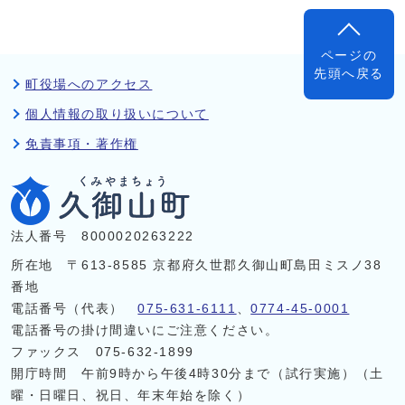
ページの
先頭へ戻る
町役場へのアクセス
個人情報の取り扱いについて
免責事項・著作権
法人番号 8000020263222
所在地 〒613-8585 京都府久世郡久御山町島田ミスノ38
番地
電話番号（代表）
075-631-6111
、
0774-45-0001
電話番号の掛け間違いにご注意ください。
ファックス 075-632-1899
開庁時間 午前9時から午後4時30分まで（試行実施）（土
曜・日曜日、祝日、年末年始を除く）