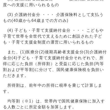
度への支援に用いられるもの
(3) 介護納付金分 ・・・ 介護保険料として支払う
もの(40歳から64歳までの方のみ)
(4) 子ども・子育て支援納付金分 ・・・ こどもや
子育て世帯を全世代で支えるために創設された子ど
も・子育て支援金制度の運営に用いられるもの
また、(1)医療分(2)後期高齢者支援金分(3)介護納付
金分(4)子ども・子育て支援納付金分それぞれで、所
得に応じた負担（所得割）と受益に応じた負担(均等
割および平等割)に分けて、国民健康保険税を負担い
ただきます。
所得割は、前年中の所得に税率を乗じて計算しま
す。
均等割（※1）は、世帯内で国民健康保険に加入す
る人数ごとに所定金額を加算します。