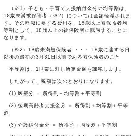
（※1）子ども・子育て支援納付金分の均等割は、
18歳未満被保険者（※2）については全額軽減されま
す。その軽減に要する費用を、18歳以上被保険者均
等割として、18歳以上の被保険者に賦課することに
なります。
（※2）18歳未満被保険者 ・・・ 18歳に達する日
以後の最初の3月31日以前である被保険者のこと
平等割は、1世帯に対し所定金額を課税します。
したがって、税額は次のとおりになります。
(1) 医療分 ＝ 所得割＋均等割＋平等割
(2) 後期高齢者支援金分 ＝ 所得割＋均等割＋平等
割
(3) 介護納付金分 ＝ 所得割＋均等割＋平等割