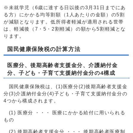
※未就学児（6歳に達する日以後の3月31日までにあ
る方）にかかる均等割額（1人あたりの金額）の5割
が減額となります。低所得者軽減が適用される世帯
は、軽減後（7・5・2割軽減）の額から5割軽減とな
ります。
国民健康保険税の計算方法
医療分、後期高齢者支援金分、介護納付金
分、子ども・子育て支援納付金分の4構成
国民健康保険税は、(1)医療分(2)後期高齢者支援金
分(3)介護納付金分(4)子ども・子育て支援納付金分の
4つから構成されます。
(1) 医療分 ・・・ 医療にかかる給付に用いられる
もの
(2) 後期高齢者支援金分 ・・・ 後期高齢者医療制