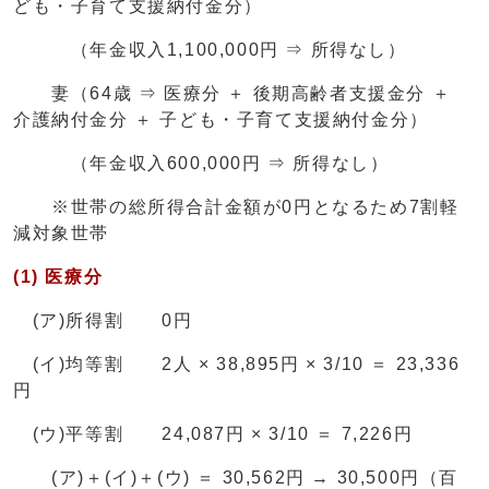
ども・子育て支援納付金分）
（年金収入1,100,000円 ⇒ 所得なし）
妻（64歳 ⇒ 医療分 ＋ 後期高齢者支援金分 ＋
介護納付金分 ＋ 子ども・子育て支援納付金分）
（年金収入600,000円 ⇒ 所得なし）
※世帯の総所得合計金額が0円となるため7割軽
減対象世帯
(1) 医療分
(ア)所得割 0円
(イ)均等割 2人 × 38,895円 × 3/10 ＝ 23,336
円
(ウ)平等割 24,087円 × 3/10 ＝ 7,226円
(ア)＋(イ)＋(ウ) ＝ 30,562円 → 30,500円（百