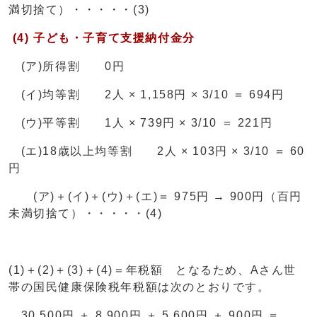
満切捨て）・・・・・(3)
(4) 子ども・子育て支援納付金分
(ア)所得割 0円
(イ)均等割 2人 × 1,158円 × 3/10 ＝ 694円
(ウ)平等割 1人 × 739円 × 3/10 ＝ 221円
(エ)18歳以上均等割 2人 × 103円 × 3/10 ＝ 60
円
(ア)＋(イ)＋(ウ)＋(エ)＝ 975円 → 900円（百円
未満切捨て）・・・・・(4)
(1)＋(2)＋(3)＋(4)＝年税額 となるため、Aさん世
帯の国民健康保険税年税額は次のとおりです。
30,500円 ＋ 8,900円 ＋ 5,600円 ＋ 900円 ＝