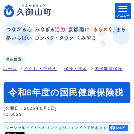
メニュー
現在位置
ホーム
くらし・手続き
保険・年金
国民健康保険
令和8年度の国民健康保険税
[公開日：2026年5月1日]
ID:6529
ソーシャルサイトへのリンクは別ウィンドウで開きます