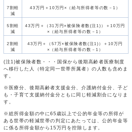
7割軽
43万円＋10万円×（給与所得者等の数－1）
減
5割軽
43万円＋（31万円×被保険者数(注1)）＋10万円
減
×（給与所得者等の数－1）
2割軽
43万円＋（57万×被保険者数(注1)）＋10万円
減
×（給与所得者等の数－1）
(注1)被保険者数・・・国保から後期高齢者医療制度
へ移行した人（特定同一世帯所属者）の人数も含めま
す。
※医療分、後期高齢者支援金分、介護納付金分、子ど
も・子育て支援納付金分ともに同じ軽減割合になりま
す。
※総所得金額の中に65歳以上で公的年金等の所得が
ある世帯の軽減世帯の判定にあたっては、公的年金等
に係る所得金額から15万円を控除します。