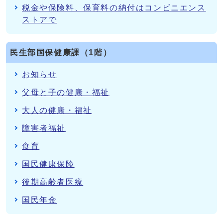
税金や保険料、保育料の納付はコンビニエンス
ストアで
民生部国保健康課（1階）
お知らせ
父母と子の健康・福祉
大人の健康・福祉
障害者福祉
食育
国民健康保険
後期高齢者医療
国民年金