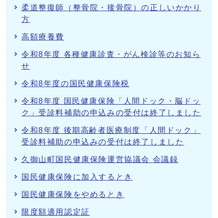
柔道整復師（整骨院・接骨院）の正しいかかり
方
高額療養費
令和8年度 各種健康診査・がん検診等のお知ら
せ
令和8年度の国民健康保険税
令和8年度 国民健康保険「人間ドック・脳ドッ
ク」受診料補助の申込みの受付は終了しました
令和8年度 後期高齢者医療制度「人間ドック」
受診料補助の申込みの受付は終了しました
久御山町国民健康保険運営協議会 会議録
国民健康保険に加入するとき
国民健康保険をやめるとき
限度額適用認定証