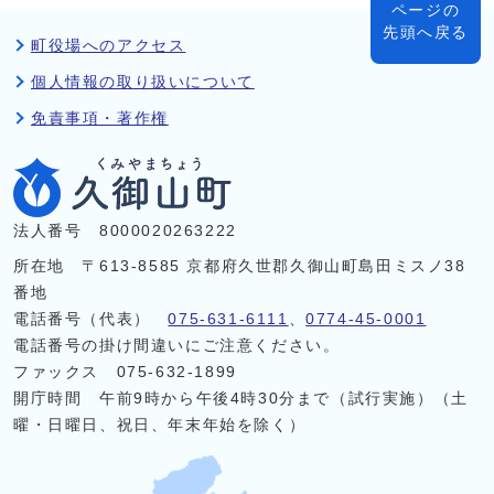
ページの
先頭へ戻る
町役場へのアクセス
個人情報の取り扱いについて
免責事項・著作権
法人番号 8000020263222
所在地 〒613-8585 京都府久世郡久御山町島田ミスノ38
番地
電話番号（代表）
075-631-6111
、
0774-45-0001
電話番号の掛け間違いにご注意ください。
ファックス 075-632-1899
開庁時間 午前9時から午後4時30分まで（試行実施）（土
曜・日曜日、祝日、年末年始を除く）