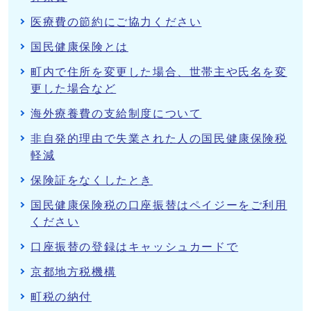
医療費の節約にご協力ください
国民健康保険とは
町内で住所を変更した場合、世帯主や氏名を変
更した場合など
海外療養費の支給制度について
非自発的理由で失業された人の国民健康保険税
軽減
保険証をなくしたとき
国民健康保険税の口座振替はペイジーをご利用
ください
口座振替の登録はキャッシュカードで
京都地方税機構
町税の納付