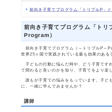
前向き子育てプログラム「トリプルP」とは（Tripl
前向き子育てプログラム「トリプルP」と
Program）
前向き子育てプログラム（～トリプルP～Posit
世界25ヶ国で実践されている最も効果のあ
子どもの行動に悩んだ時や、どう子育てすれ
て関わると良いのかを知り、子育てをより楽
誰もが子育ての悩みをもっています。子ども
に、一緒に学んでみませんか？
講師