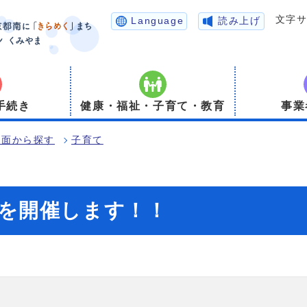
文字
Language
読み上げ
手続き
健康・福祉・子育て・教育
事業
場面から探す
子育て
を開催します！！