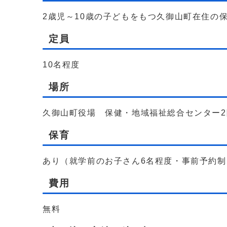
2歳児～10歳の子どもをもつ久御山町在住の
定員
10名程度
場所
久御山町役場 保健・地域福祉総合センター
保育
あり（就学前のお子さん6名程度・事前予約制
費用
無料