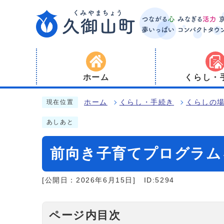
ホーム
くらし・
ホーム
くらし・手続き
くらしの
現在位置
あしあと
前向き子育てプログラム
[公開日：2026年6月15日]
ID:5294
ページ内目次