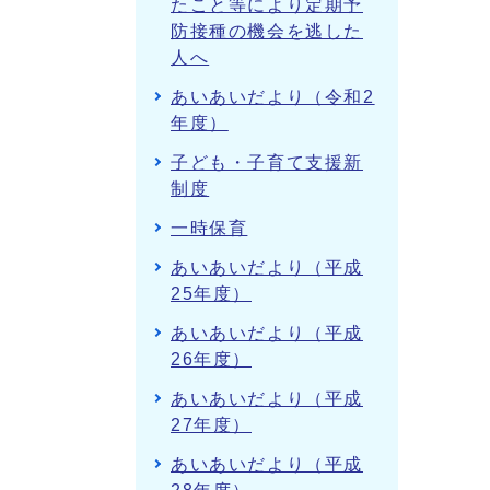
たこと等により定期予
防接種の機会を逃した
人へ
あいあいだより（令和2
年度）
子ども・子育て支援新
制度
一時保育
あいあいだより（平成
25年度）
あいあいだより（平成
26年度）
あいあいだより（平成
27年度）
あいあいだより（平成