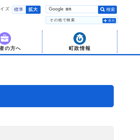
サイズ
標準
拡大
検索
その他で検索
表示
者の方へ
町政情報