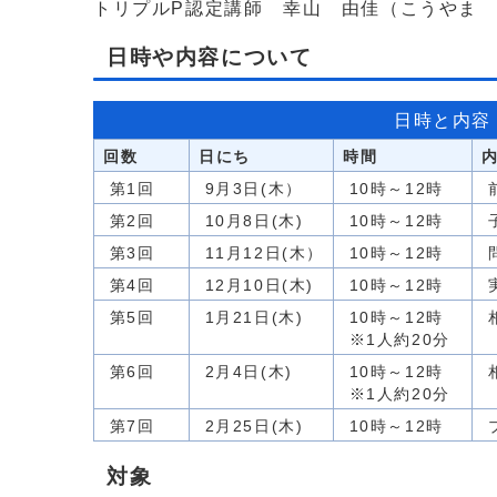
トリプルP認定講師 幸山 由佳（こうやま
日時や内容について
日時と内容
回数
日にち
時間
第1回
9月3日(木）
10時～12時
第2回
10月8日(木)
10時～12時
第3回
11月12日(木）
10時～12時
第4回
12月10日(木)
10時～12時
第5回
1月21日(木)
10時～12時
※1人約20分
第6回
2月4日(木)
10時～12時
※1人約20分
第7回
2月25日(木)
10時～12時
対象