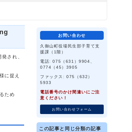
ng
お問い合わせ
久御山町役場民生部子育て支
援課（1階）
で開発され、
電話: 075（631）9904、
0774（45）3905
様に捉え
ファックス: 075（632）
5933
電話番号のかけ間違いにご注
るため
意ください！
お問い合わせフォーム
この記事と同じ分類の記事