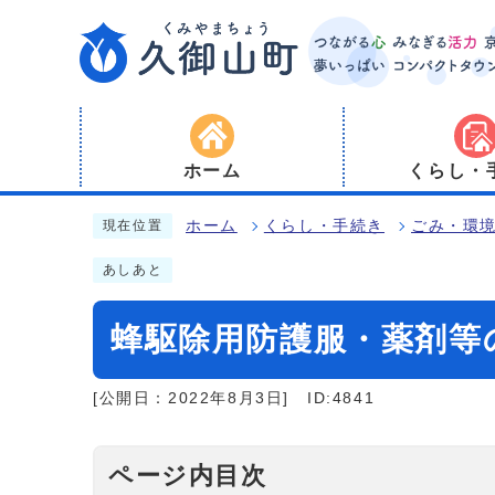
ホーム
くらし・
ホーム
くらし・手続き
ごみ・環
現在位置
あしあと
蜂駆除用防護服・薬剤等
[公開日：2022年8月3日]
ID:4841
ページ内目次