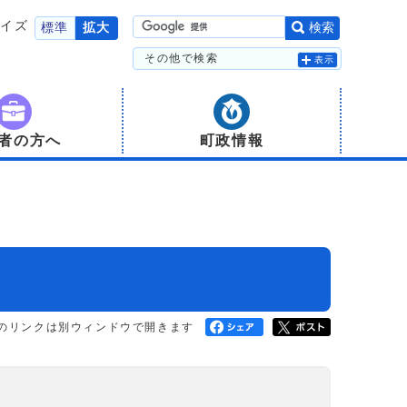
サイズ
標準
拡大
検索
その他で検索
表示
者の方へ
町政情報
のリンクは別ウィンドウで開きます