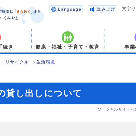
文字
Language
読み上げ
手続き
健康・福祉・子育て・教育
事業
境・リサイクル
生活環境
の貸し出しについて
ソーシャルサイトへ