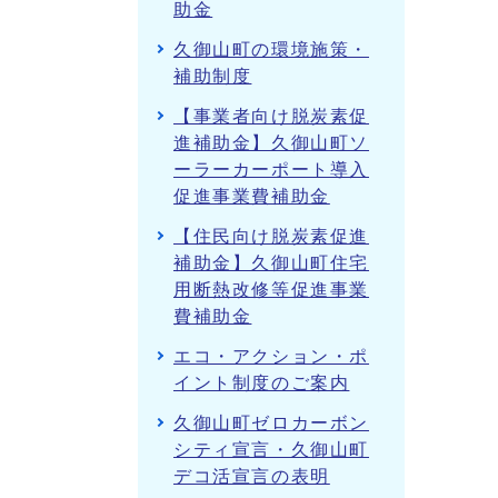
助金
久御山町の環境施策・
補助制度
【事業者向け脱炭素促
進補助金】久御山町ソ
ーラーカーポート導入
促進事業費補助金
【住民向け脱炭素促進
補助金】久御山町住宅
用断熱改修等促進事業
費補助金
エコ・アクション・ポ
イント制度のご案内
久御山町ゼロカーボン
シティ宣言・久御山町
デコ活宣言の表明