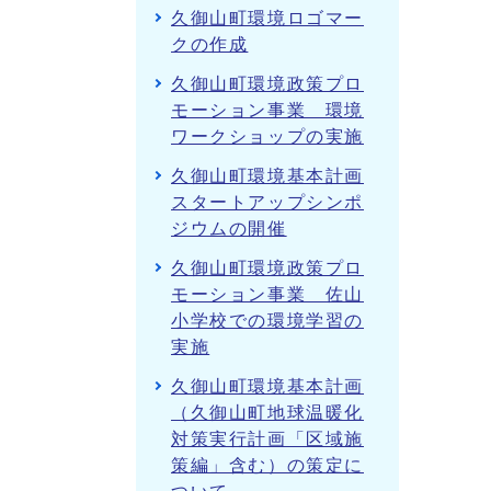
久御山町環境ロゴマー
クの作成
久御山町環境政策プロ
モーション事業 環境
ワークショップの実施
久御山町環境基本計画
スタートアップシンポ
ジウムの開催
久御山町環境政策プロ
モーション事業 佐山
小学校での環境学習の
実施
久御山町環境基本計画
（久御山町地球温暖化
対策実行計画「区域施
策編」含む）の策定に