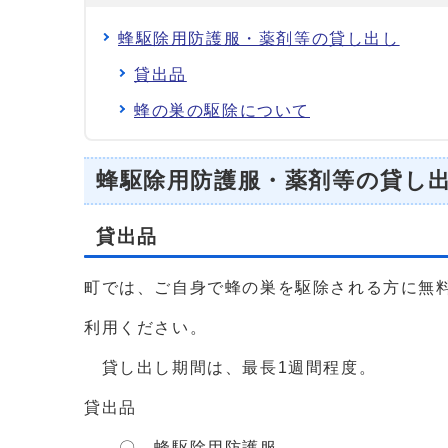
蜂駆除用防護服・薬剤等の貸し出し
貸出品
蜂の巣の駆除について
蜂駆除用防護服・薬剤等の貸し
貸出品
町では、ご自身で蜂の巣を駆除される方に無
利用ください。
貸し出し期間は、最長1週間程度。
貸出品
〇 蜂駆除用防護服