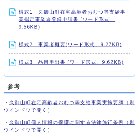
様式1 久御山町在宅高齢者おむつ等支給事
業指定事業者登録申請書 (ワード形式、
9.56KB)
様式2 事業者概要(ワード形式、9.27KB)
様式3 品目申出書 (ワード形式、9.62KB)
参考
・
久御山町在宅高齢者おむつ等支給事業実施要綱
（別
ウインドウで開く）
・
久御山町個人情報の保護に関する法律施行条例
（別
ウインドウで開く）