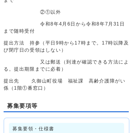
まで
②①以外
令和8年4月6日から令和8年7月31日
まで随時受付
提出方法 持参（平日9時から17時まで。17時以降及
び閉庁日の受領はしない）
又は郵送（到達が確認できる方法によ
る。提出期限までに必着）
提出先 久御山町役場 福祉課 高齢介護障がい
係（1階①番窓口）
募集要項等
募集要領・仕様書