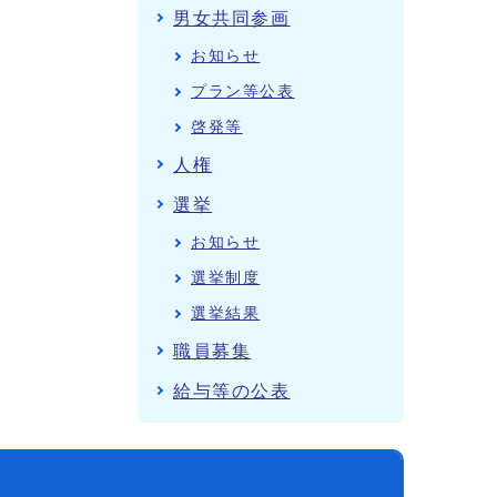
男女共同参画
お知らせ
プラン等公表
啓発等
人権
選挙
お知らせ
選挙制度
選挙結果
職員募集
給与等の公表