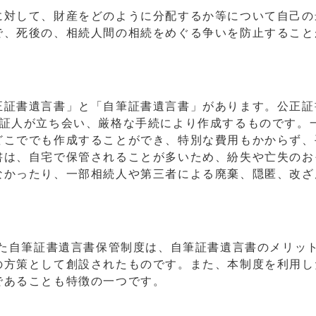
対して、財産をどのように分配するか等について自己の
で、死後の、相続人間の相続をめぐる争いを防止すること
証書遺言書」と「自筆証書遺言書」があります。公正証
の証人が立ち会い、厳格な手続により作成するものです。
どこででも作成することができ、特別な費用もかからず、
書は、自宅で保管されることが多いため、紛失や亡失のお
なかったり、一部相続人や第三者による廃棄、隠匿、改ざ
した自筆証書遺言書保管制度は、自筆証書遺言書のメリッ
の方策として創設されたものです。また、本制度を利用し
であることも特徴の一つです。