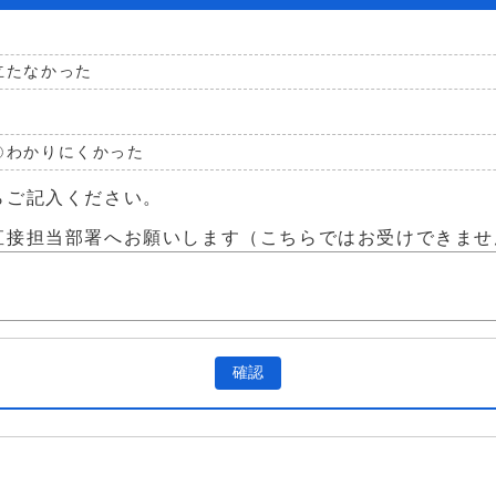
立たなかった
わかりにくかった
らご記入ください。
直接担当部署へお願いします（こちらではお受けできませ
確認