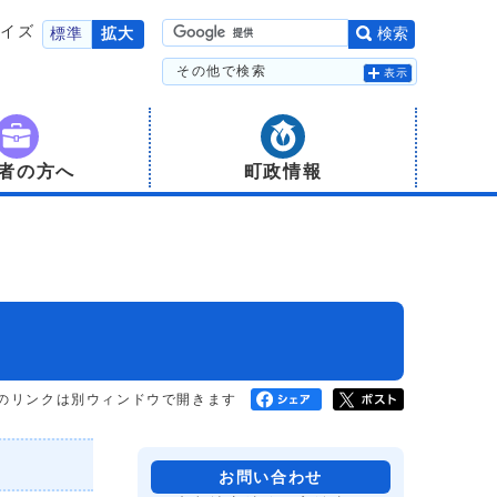
サイズ
標準
拡大
検索
その他で検索
表示
者の方へ
町政情報
のリンクは別ウィンドウで開きます
お問い合わせ