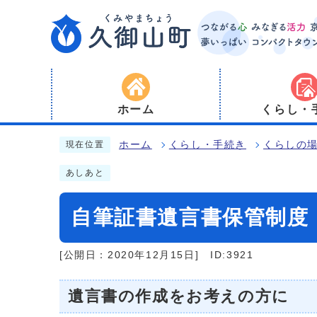
ホーム
くらし・
ホーム
くらし・手続き
くらしの
現在位置
あしあと
自筆証書遺言書保管制度
[公開日：2020年12月15日]
ID:3921
遺言書の作成をお考えの方に