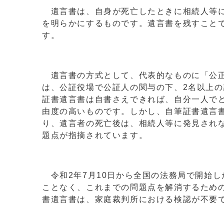
遺言書は、自身が死亡したときに相続人等に
を明らかにするものです。遺言書を残すこと
す。
遺言書の方式として、代表的なものに「公正
は、公証役場で公証人の関与の下、2名以上
証書遺言書は自書さえできれば、自分一人で
由度の高いものです。しかし、自筆証書遺言
り、遺言者の死亡後は、相続人等に発見され
題点が指摘されています。
令和2年7月10日から全国の法務局で開始
ことなく、これまでの問題点を解消するため
書遺言書は、家庭裁判所における検認が不要