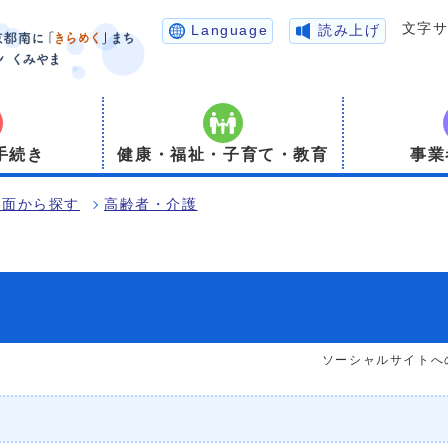
文字
Language
読み上げ
手続き
健康・福祉・子育て・教育
事業
場面から探す
高齢者・介護
ソーシャルサイトへ