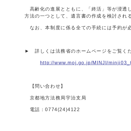
高齢化の進展とともに、「終活」等が浸透し
方法の一つとして、遺言書の作成を検討され
なお、本制度に係る全ての手続には予約が
► 詳しくは法務省のホームページをご覧く
http://www.moj.go.jp/MINJI/minji03
【問い合わせ】
京都地方法務局宇治支局
電話：0774(24)4122