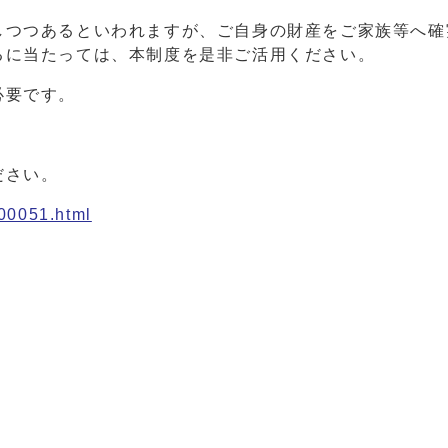
つつあるといわれますが、ご自身の財産をご家族等へ確
るに当たっては、本制度を是非ご活用ください。
必要です。
ださい。
_00051.html