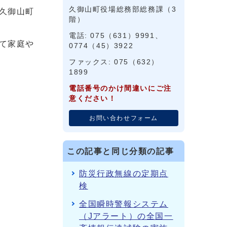
久御山町役場総務部総務課（3
久御山町
階）
電話: 075（631）9991、
て家庭や
0774（45）3922
ファックス: 075（632）
1899
電話番号のかけ間違いにご注
意ください！
お問い合わせフォーム
この記事と同じ分類の記事
防災行政無線の定期点
検
全国瞬時警報システム
（Jアラート）の全国一