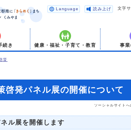
文字
Language
読み上げ
手続き
健康・福祉・子育て・教育
事業
防災
策啓発パネル展の開催について
ソーシャルサイトへ
パネル展を開催します