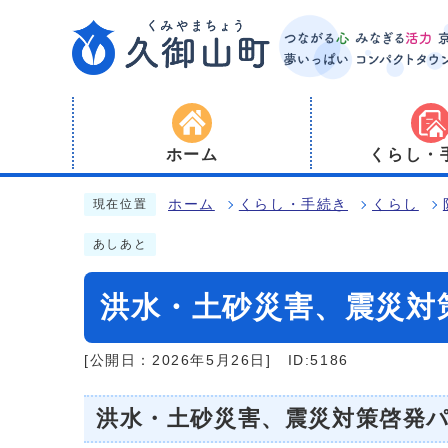
ホーム
くらし・
ホーム
くらし・手続き
くらし
現在位置
あしあと
洪水・土砂災害、震災対
[公開日：2026年5月26日]
ID:5186
洪水・土砂災害、震災対策啓発