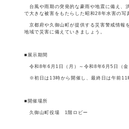
台風や雨期の突発的な豪雨や地震に備え、洪
で大きな被害をもたらした昭和28年水害の写
京都府や久御山町が提供する災害警戒情報を
地域で災害に備えていきましょう。
■展示期間
令和8年6月1日（月）～令和8年6月5日（金） 9
※初日は13時から開催し、最終日は午前11
■開催場所
久御山町役場 1階ロビー