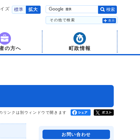
サイズ
標準
拡大
検索
その他で検索
表示
者の方へ
町政情報
のリンクは別ウィンドウで開きます
お問い合わせ