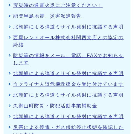
震災時の通電火災にご注意ください！
能登半島地震 災害派遣報告
北朝鮮による弾道ミサイル発射に抗議する声明
西尾レントオール株式会社関西支店との協定の
締結
防災等の情報をメール、電話、FAXでお知らせ
します
北朝鮮による弾道ミサイル発射に抗議する声明
ウクライナ人道危機救援金を受け付けています
北朝鮮による弾道ミサイル発射に抗議する声明
久御山町防災・防犯活動事業補助金
北朝鮮による弾道ミサイル発射に抗議する声明
災害による停電・ガス供給停止状態を確認した