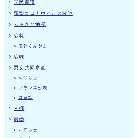
国民保護
新型コロナウイルス関連
ふるさと納税
広報
広報くみやま
広聴
男女共同参画
お知らせ
プラン等公表
啓発等
人権
選挙
お知らせ