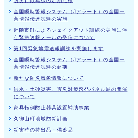
防災行政無線の定期点検
全国瞬時警報システム（Jアラート）の全国一
斉情報伝達試験の実施
近隣市町によるシェイクアウト訓練の実施に伴
う緊急速報メールの受信について
第1回緊急地震速報訓練を実施します
全国瞬時警報システム（Jアラート）の全国一
斉情報伝達試験の延期
新たな防災気象情報について
洪水・土砂災害、震災対策啓発パネル展の開催
について
家具転倒防止器具設置補助事業
久御山町地域防災計画
災害時の持出品・備蓄品