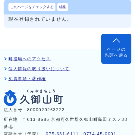
このページをチェックする
編集
現在登録されていません。
ページの
先頭へ戻る
町役場へのアクセス
個人情報の取り扱いについて
免責事項・著作権
法人番号 8000020263222
所在地 〒613-8585 京都府久世郡久御山町島田ミスノ38
番地
電話番号（代表）
075-631-6111
、
0774-45-0001