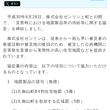
平成30年6月28日、株式会社ゼンリンと町との間
で、「災害時における地図製品等の供給等に関する協
定」を締結しました。
株式会社ゼンリンは、従来から一刻も早い被災者の
救援活動や被災地の復旧のため、被災した公的機関に
災害発生直後から実用性の高い住宅地図などを提供さ
れています。
協定書の内容は、以下の項目について協力いただけ
るものとなっています。
1 地図製品の貸与（無償）
(1)久御山町B4判住宅地図（5冊）
(2)久御山町を包括する広域図（5部）