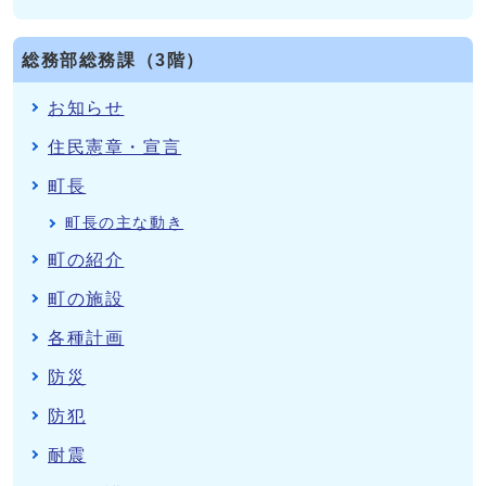
総務部総務課（3階）
お知らせ
住民憲章・宣言
町長
町長の主な動き
町の紹介
町の施設
各種計画
防災
防犯
耐震