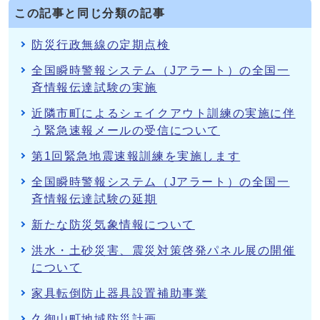
この記事と同じ分類の記事
防災行政無線の定期点検
全国瞬時警報システム（Jアラート）の全国一
斉情報伝達試験の実施
近隣市町によるシェイクアウト訓練の実施に伴
う緊急速報メールの受信について
第1回緊急地震速報訓練を実施します
全国瞬時警報システム（Jアラート）の全国一
斉情報伝達試験の延期
新たな防災気象情報について
洪水・土砂災害、震災対策啓発パネル展の開催
について
家具転倒防止器具設置補助事業
久御山町地域防災計画