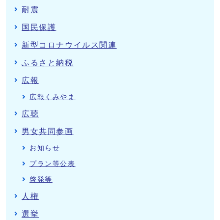
耐震
国民保護
新型コロナウイルス関連
ふるさと納税
広報
広報くみやま
広聴
男女共同参画
お知らせ
プラン等公表
啓発等
人権
選挙