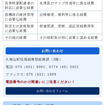
災害時要配慮者の
名簿及びマップ作成等に係る経費
対応に必要な経費
資機材の維持管理
点検修理、燃料等に係る経費
に必要な経費
防災士の資格取得
研修受講、受験、認証登録費用等
に必要な経費
その他の経費
その他町長が特に必要と認める経費
お問い合わせ
久御山町役場総務部総務課（3階）
電話: 075（631）9991、0774（45）3922
ファックス: 075（632）1899
電話番号のかけ間違いにご注意ください！
お問い合わせフォーム