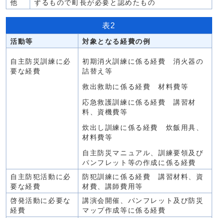
他
ずるもので町長が必要と認めたもの
表2
活動等
対象となる経費の例
自主防災訓練に必
初期消火訓練に係る経費 消火器の
要な経費
詰替え等
救出救助に係る経費 材料費等
応急救護訓練に係る経費 講習材
料、資機費等
炊出し訓練に係る経費 炊飯用具、
材料費等
自主防災マニュアル、訓練要領及び
パンフレット等の作成に係る経費
自主防犯活動に必
防犯訓練に係る経費 講習材料、資
要な経費
材費、講師費用等
啓発活動に必要な
講演会開催、パンフレット及び防災
経費
マップ作成等に係る経費