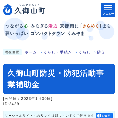
メニュー
ホーム
くらし・手続き
くらし
防災
現在位置
久御山町防災・防犯活動事
業補助金
[公開日：2023年1月30日]
ID:2429
ソーシャルサイトへのリンクは別ウィンドウで開きます