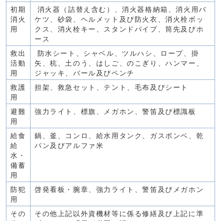
初期
消火器（詰替え含む）、消火器格納箱、消火用バ
消火
ケツ、砂袋、ヘルメット及び防火衣、消火栓ボッ
用
クス、消火栓キー、スタンドパイプ、筒先及びホ
ース
救出
防水シート、シャベル、ツルハシ、ロープ、掛
活動
矢、杭、土のう、はしご、のこぎり、ハンマー、
用
ジャッキ、バール及びペンチ
救護
担架、救急セット、テント、毛布及びシート
用
避難
強力ライト、標旗、メガホン、警笛及び標識板
用
給食
鍋、釜、コンロ、給水用タンク、ガスボンベ、乾
給
パン及びアルファ米
水・
備蓄
用
防犯
啓発看板・腕章、強力ライト、警笛及びメガホン
用
その
その他上記以外資機材等に係る修繕及び上記に準