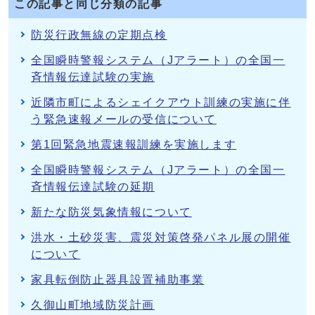
この記事と同じ分類の記事
防災行政無線の定期点検
全国瞬時警報システム（Jアラート）の全国一
斉情報伝達試験の実施
近隣市町によるシェイクアウト訓練の実施に伴
う緊急速報メールの受信について
第1回緊急地震速報訓練を実施します
全国瞬時警報システム（Jアラート）の全国一
斉情報伝達試験の延期
新たな防災気象情報について
洪水・土砂災害、震災対策啓発パネル展の開催
について
家具転倒防止器具設置補助事業
久御山町地域防災計画