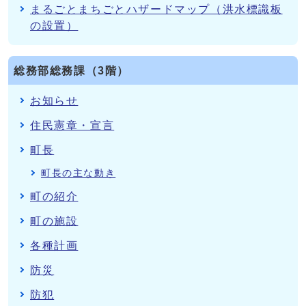
まるごとまちごとハザードマップ（洪水標識板
の設置）
総務部総務課（3階）
お知らせ
住民憲章・宣言
町長
町長の主な動き
町の紹介
町の施設
各種計画
防災
防犯