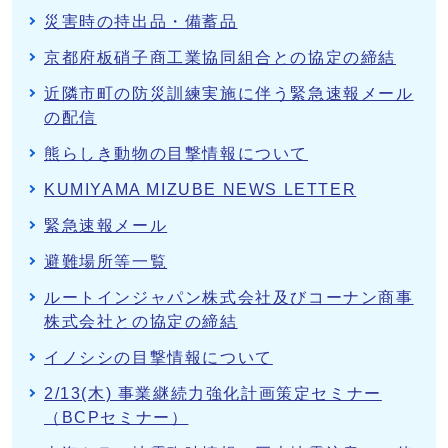
災害時の持出品・備蓄品
京都府板硝子商工業協同組合との協定の締結
近隣市町の防災訓練実施に伴う緊急速報メール
の配信
熊らしき動物の目撃情報について
KUMIYAMA MIZUBE NEWS LETTER
緊急速報メール
避難場所等一覧
ルートインジャパン株式会社及びコーナン商事
株式会社との協定の締結
イノシシの目撃情報について
2/13(木) 事業継続力強化計画策定セミナー
（BCPセミナー）