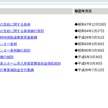
制定年月日
の支給に関する条例
◆昭和47年12月28日
の支給に関する条例施行規則
◆昭和54年1月27日
時特例助成事業実施要綱
◆平成26年3月31日
ンター条例
◆昭和60年3月30日
ンター条例施行規則
◆昭和60年3月30日
施行細則
◆平成5年3月30日
老人ホーム等入所措置費負担金徴収規則
◆平成5年3月30日
行事業補助金交付要綱
◆平成30年7月12日