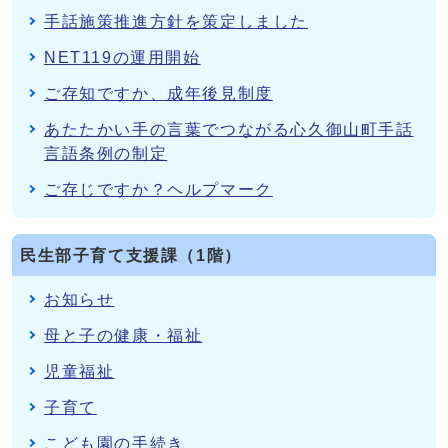
手話施策推進方針を策定しました
NET119の運用開始
ご存知ですか、成年後見制度
あたたかい手の言葉でつながる心久御山町手話
言語条例の制定
ご存じですか？ヘルプマーク
民生部子育て支援課（1階）
お知らせ
母と子の健康・福祉
児童福祉
子育て
こども園の手続き