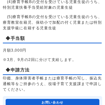
(4)療育手帳Bの交付を受けている児童生徒のうち、
特別児童扶養手当受給対象の児童生徒
(5)療育手帳Bの交付を受けている児童生徒のうち、
療育教室在籍児、保幼小で加配の付く児童または特別
支援学級に在籍する児童生徒
◆手当額
月額3,000円
※3月、9月の2回に分けて支給します。
◆申請方法
印鑑、身体障害者手帳または療育手帳の写し、振込先
通帳等をご持参のうえ、役場子育て支援課まで申請し
てください。
お問い合わせ