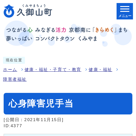
メニュー
現在位置
ホーム
健康・福祉・子育て・教育
健康・福祉
障害者福祉
心身障害児手当
[公開日：2021年11月15日]
ID:4377