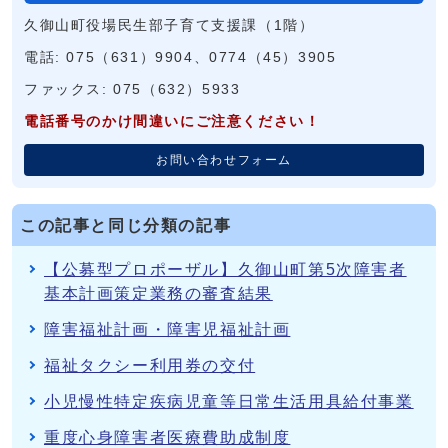
久御山町役場民生部子育て支援課（1階）
電話: 075（631）9904、0774（45）3905
ファックス: 075（632）5933
電話番号のかけ間違いにご注意ください！
お問い合わせフォーム
この記事と同じ分類の記事
【公募型プロポーザル】久御山町第5次障害者
基本計画策定業務の審査結果
障害福祉計画・障害児福祉計画
福祉タクシー利用券の交付
小児慢性特定疾病児童等日常生活用具給付事業
重度心身障害者医療費助成制度