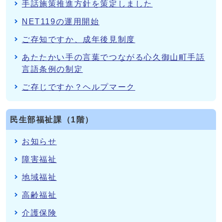
手話施策推進方針を策定しました
NET119の運用開始
ご存知ですか、成年後見制度
あたたかい手の言葉でつながる心久御山町手話
言語条例の制定
ご存じですか？ヘルプマーク
民生部福祉課（1階）
お知らせ
障害福祉
地域福祉
高齢福祉
介護保険