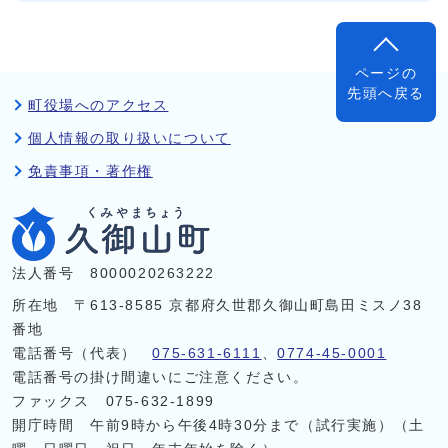
ページの
先頭へ戻る
町役場へのアクセス
個人情報の取り扱いについて
免責事項・著作権
法人番号 8000020263222
所在地 〒613-8585 京都府久世郡久御山町島田ミスノ38
番地
電話番号（代表）
075-631-6111
、
0774-45-0001
電話番号の掛け間違いにご注意ください。
ファックス 075-632-1899
開庁時間 午前9時から午後4時30分まで（試行実施）（土