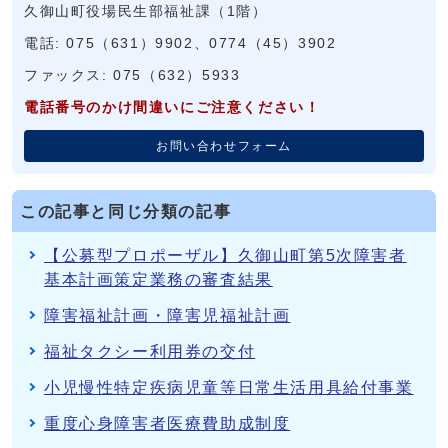
久御山町役場民生部福祉課（1階）
電話: 075（631）9902、0774（45）3902
ファックス: 075（632）5933
電話番号のかけ間違いにご注意ください！
お問い合わせフォーム
この記事と同じ分類の記事
【公募型プロポーザル】久御山町第5次障害者
基本計画策定業務の審査結果
障害福祉計画・障害児福祉計画
福祉タクシー利用券の交付
小児慢性特定疾病児童等日常生活用具給付事業
重度心身障害者医療費助成制度