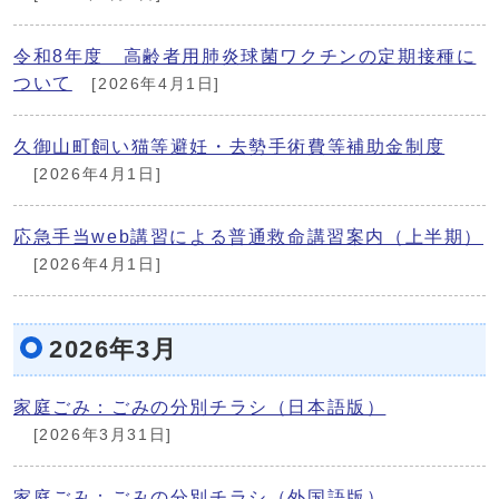
令和8年度 高齢者用肺炎球菌ワクチンの定期接種に
ついて
[2026年4月1日]
久御山町飼い猫等避妊・去勢手術費等補助金制度
[2026年4月1日]
応急手当web講習による普通救命講習案内（上半期）
[2026年4月1日]
2026年3月
家庭ごみ：ごみの分別チラシ（日本語版）
[2026年3月31日]
家庭ごみ：ごみの分別チラシ（外国語版）