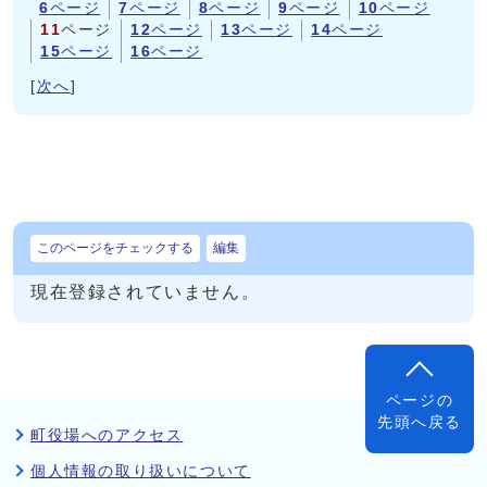
6
ページ
7
ページ
8
ページ
9
ページ
10
ページ
11
ページ
12
ページ
13
ページ
14
ページ
15
ページ
16
ページ
[
次へ
]
このページをチェックする
編集
現在登録されていません。
ページの
先頭へ戻る
町役場へのアクセス
個人情報の取り扱いについて