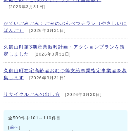
[2026年3月31日]
かていごみごみ：ごみのぶんべつチラシ（やさしいに
ほんご）
[2026年3月31日]
久御山町第3期産業振興計画・アクションプランを策
定しました
[2026年3月31日]
久御山町在宅高齢者おむつ等支給事業指定事業者を募
集します
[2026年3月31日]
リサイクルごみの出し方
[2026年3月30日]
全509件中101～110件目
[
前へ
]