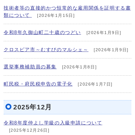
技術者等の直接的かつ恒常的な雇用関係を証明する書
類について
[2026年1月15日]
令和8年久御山町二十歳のつどい
[2026年1月9日]
クロスピア市～むすびのマルシェ～
[2026年1月9日]
選挙事務補助員の募集
[2026年1月8日]
町民税・府民税申告の電子化
[2026年1月7日]
2025年12月
令和8年度仲よし学級の入級申請について
[2025年12月26日]