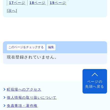
17
ページ
18
ページ
19
ページ
[
次へ
]
このページをチェックする
編集
現在登録されていません。
ページの
先頭へ戻る
町役場へのアクセス
個人情報の取り扱いについて
免責事項・著作権