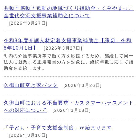
共動＊感動＊躍動の地域づくり補助金・くみやまっこ
全世代交流支援事業補助金について
[2026年3月27日]
令和8年度介護人材定着支援事業補助金【締切：令和
8年10月1日】
[2026年3月27日]
町内の介護事業所等で働く方を応援するため、継続して同一
法人に就業する正規職員の方を対象に、継続年数に応じて補
助金を支給します。
久御山町空き家バンク
[2026年3月26日]
久御山町における不当要求・カスタマーハラスメント
への対応について
[2026年3月18日]
「子ども・子育て支援金制度」が始まります
[2026年3月16日]