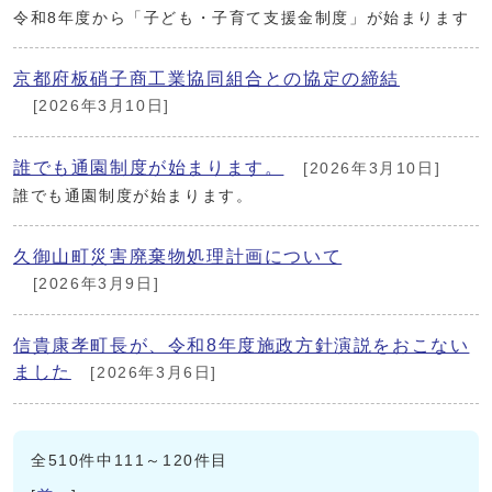
令和8年度から「子ども・子育て支援金制度」が始まります
京都府板硝子商工業協同組合との協定の締結
[2026年3月10日]
誰でも通園制度が始まります。
[2026年3月10日]
誰でも通園制度が始まります。
久御山町災害廃棄物処理計画について
[2026年3月9日]
信貴康孝町長が、令和8年度施政方針演説をおこない
ました
[2026年3月6日]
全510件中111～120件目