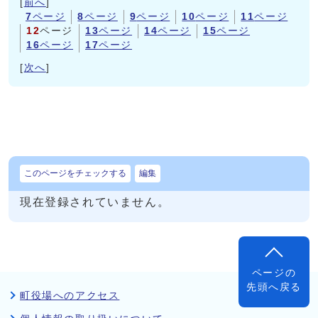
[
前へ
]
7
ページ
8
ページ
9
ページ
10
ページ
11
ページ
12
ページ
13
ページ
14
ページ
15
ページ
16
ページ
17
ページ
[
次へ
]
このページをチェックする
編集
現在登録されていません。
ページの
先頭へ戻る
町役場へのアクセス