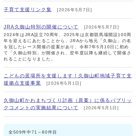
子育て支援リンク集
[2026年5月7日]
JRA久御山特別の開催について
[2026年5月7日]
2024年はJRA設立70周年、2025年は京都競馬場開設100周
年を迎えるにあたることから、JRAから地元「久御山」の名
を冠したレース開催の提案があり、令和7年5月10日に初め
て「久御山特別」が開催され、翌年度以降も継続して開催さ
れることになりました。
こどもの居場所を支援します！久御山町地域子育て支
援拠点支援事業
[2026年5月1日]
久御山町かわまちづくり計画（原案）に係るパブリッ
クコメントの実施結果について
[2026年5月1日]
全509件中71～80件目