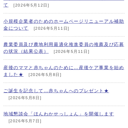
て
[2026年5月12日]
小規模企業者のためのホームページリニューアル補助
金について
[2026年5月11日]
農業委員及び農地利用最適化推進委員の推薦及び応募
の状況（結果公表）
[2026年5月11日]
産後のママと赤ちゃんのために…産後ケア事業を始め
ました★
[2026年5月8日]
ご誕生を記念して…赤ちゃんへのプレゼント★
[2026年5月8日]
地域懇談会「ほんわかせっしょん」を開催します
[2026年5月7日]