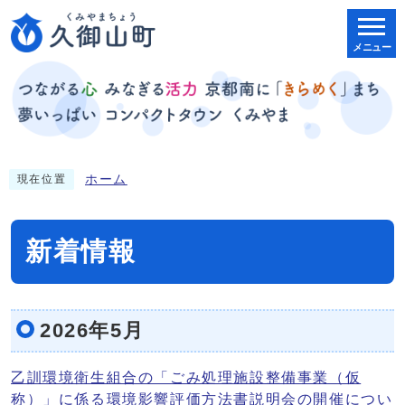
メニュー
ホーム
現在位置
新着情報
2026年5月
乙訓環境衛生組合の「ごみ処理施設整備事業（仮
称）」に係る環境影響評価方法書説明会の開催につい