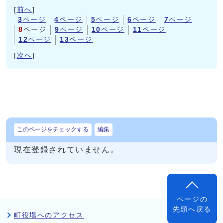
[
前へ
]
3
ページ
4
ページ
5
ページ
6
ページ
7
ページ
8
ページ
9
ページ
10
ページ
11
ページ
12
ページ
13
ページ
[
次へ
]
このページをチェックする
編集
現在登録されていません。
ページの
先頭へ戻る
町役場へのアクセス