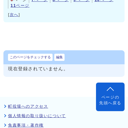
11
ページ
[
次へ
]
このページをチェックする
編集
現在登録されていません。
ページの
先頭へ戻る
町役場へのアクセス
個人情報の取り扱いについて
免責事項・著作権