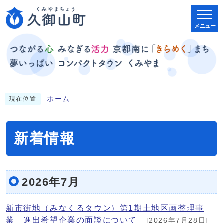
メニュー
ホーム
現在位置
新着情報
2026年7月
新市街地（みなくるタウン）第1期土地区画整理事
業 進出希望企業の面談について
[2026年7月28日]