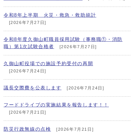
令和8年上半期 火災・救急・救助統計
[2026年7月27日]
令和8年度久御山町職員採用試験（事務職①・消防
職）第1次試験合格者
[2026年7月27日]
久御山町役場での施設予約受付の再開
[2026年7月24日]
議長交際費を公表します
[2026年7月24日]
フードドライブの実施結果を報告します！！
[2026年7月21日]
防災行政無線の点検
[2026年7月21日]