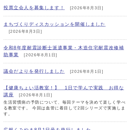
投票立会人を募集します！
[2026年8月3日]
まちづくりディスカッションを開催しました
[2026年8月3日]
令和8年度耐震診断士派遣事業・木造住宅耐震改修補
助事業
[2026年8月1日]
議会だよりを発行しました
[2026年8月1日]
【健康ちょい活教室！】 1日で学んで実践 お得な
講座
[2026年8月1日]
生活習慣病の予防について、毎回テーマを決めて楽しく学べ
る教室です。 今回は血管に着目して2回シリーズで実施しま
す。
広報くみやま8月1日号を発行しました