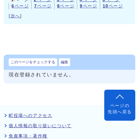
6
ページ
7
ページ
8
ページ
9
ページ
10
ページ
[
次へ
]
このページをチェックする
編集
現在登録されていません。
ページの
先頭へ戻る
町役場へのアクセス
個人情報の取り扱いについて
免責事項・著作権