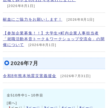
[2026年8月1日]
献血にご協力をお願いします！
[2026年8月1日]
【参加企業募集！！】大学生×町内企業人事担当者
「就職活動本音トーク＆ワークショップ交流会」の開
催について
[2026年8月1日]
2026年7月
令和8年熊本地震災害義援金
[2026年7月31日]
全510件中1～10件目
[前へ]
1
ページ
2
ページ
3
ページ
4
ページ
5
ページ