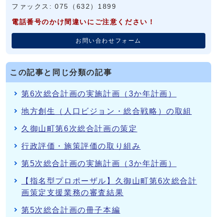
ファックス: 075（632）1899
電話番号のかけ間違いにご注意ください！
お問い合わせフォーム
この記事と同じ分類の記事
第6次総合計画の実施計画（3か年計画）
地方創生（人口ビジョン・総合戦略）の取組
久御山町第6次総合計画の策定
行政評価・施策評価の取り組み
第5次総合計画の実施計画（3か年計画）
【指名型プロポーザル】久御山町第6次総合計
画策定支援業務の審査結果
第5次総合計画の冊子本編