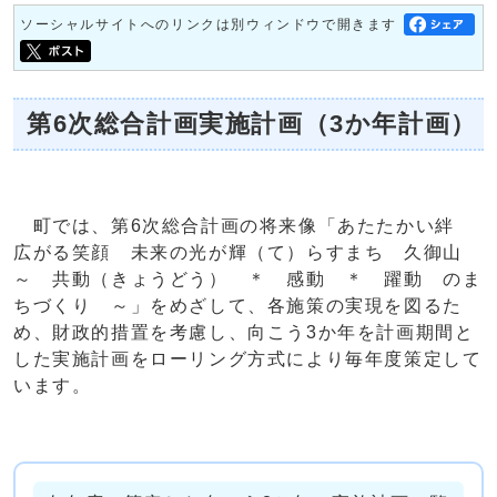
ソーシャルサイトへのリンクは別ウィンドウで開きます
第6次総合計画実施計画（3か年計画）
町では、第6次総合計画の将来像「あたたかい絆
広がる笑顔 未来の光が輝（て）らすまち 久御山
～ 共動（きょうどう） ＊ 感動 ＊ 躍動 のま
ちづくり ～」をめざして、各施策の実現を図るた
め、財政的措置を考慮し、向こう3か年を計画期間と
した実施計画をローリング方式により毎年度策定して
います。