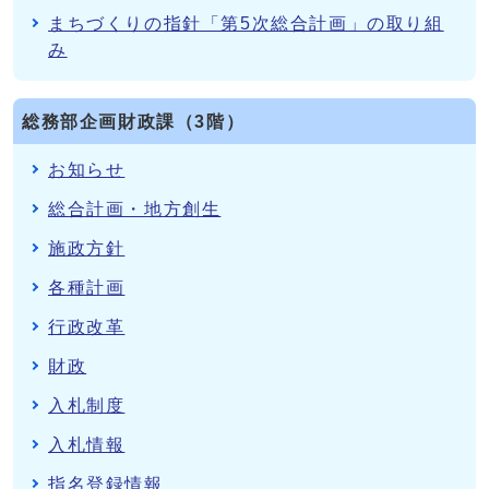
まちづくりの指針「第5次総合計画」の取り組
み
総務部企画財政課（3階）
お知らせ
総合計画・地方創生
施政方針
各種計画
行政改革
財政
入札制度
入札情報
指名登録情報