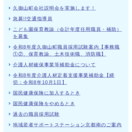
久御山町会社説明会を実施します！
急募!!交通指導員
こども園保育教諭（会計年度任用職員・補助）
を募集
令和8年度久御山町職員採用試験案内【事務職
①②、保育教諭、土木技術職、消防職】
介護人材確保事業等補助金について
令和8年度介護人材定着支援事業補助金【締
切：令和8年10月1日】
国民健康保険に加入するとき
国民健康保険をやめるとき
過去の職員採用試験
地域若者サポートステーション京都南のご案内