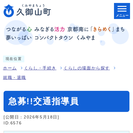
メニュー
現在位置
ホーム
くらし・手続き
くらしの場面から探す
就職・退職
急募!!交通指導員
[公開日：2026年5月18日]
ID:6576