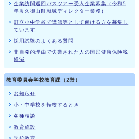
企業訪問巡回バスツアー受入企業募集（令和5
年度久御山町就域ディレクター業務）
町立小中学校で講師等として働ける方を募集し
ています
採用試験のよくある質問
非自発的理由で失業された人の国民健康保険税
軽減
教育委員会学校教育課（2階）
お知らせ
小・中学校を転校するとき
各種相談
教育施設
学校教育