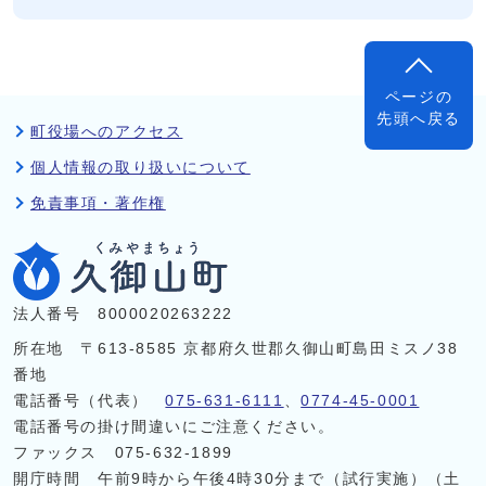
ページの
先頭へ戻る
町役場へのアクセス
個人情報の取り扱いについて
免責事項・著作権
法人番号 8000020263222
所在地 〒613-8585 京都府久世郡久御山町島田ミスノ38
番地
電話番号（代表）
075-631-6111
、
0774-45-0001
電話番号の掛け間違いにご注意ください。
ファックス 075-632-1899
開庁時間 午前9時から午後4時30分まで（試行実施）（土