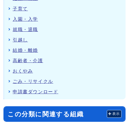
子育て
入園・入学
就職・退職
引越し
結婚・離婚
高齢者・介護
おくやみ
ごみ・リサイクル
申請書ダウンロード
この分類に関連する組織
表示