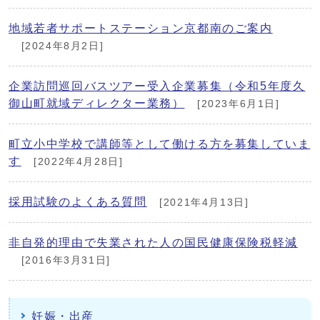
地域若者サポートステーション京都南のご案内
[2024年8月2日]
企業訪問巡回バスツアー受入企業募集（令和5年度久
御山町就域ディレクター業務）
[2023年6月1日]
町立小中学校で講師等として働ける方を募集していま
す
[2022年4月28日]
採用試験のよくある質問
[2021年4月13日]
非自発的理由で失業された人の国民健康保険税軽減
[2016年3月31日]
妊娠・出産