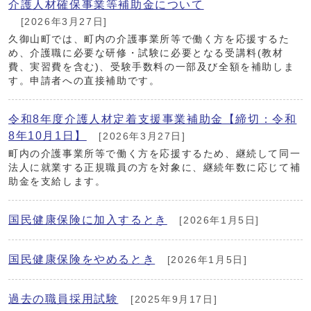
介護人材確保事業等補助金について
[2026年3月27日]
久御山町では、町内の介護事業所等で働く方を応援するた
め、介護職に必要な研修・試験に必要となる受講料(教材
費、実習費を含む)、受験手数料の一部及び全額を補助しま
す。申請者への直接補助です。
令和8年度介護人材定着支援事業補助金【締切：令和
8年10月1日】
[2026年3月27日]
町内の介護事業所等で働く方を応援するため、継続して同一
法人に就業する正規職員の方を対象に、継続年数に応じて補
助金を支給します。
国民健康保険に加入するとき
[2026年1月5日]
国民健康保険をやめるとき
[2026年1月5日]
過去の職員採用試験
[2025年9月17日]