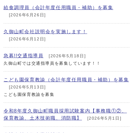
給食調理員（会計年度任用職員・補助）を募集
[2026年6月26日]
久御山町会社説明会を実施します！
[2026年6月12日]
急募!!交通指導員
[2026年5月18日]
久御山町では交通指導員を募集しています！！
こども園保育教諭（会計年度任用職員・補助）を募集
[2026年5月13日]
こども園保育教諭を募集
令和8年度久御山町職員採用試験案内【事務職①②、
保育教諭、土木技術職、消防職】
[2026年5月1日]