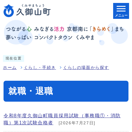
メニュー
現在位置
ホーム
くらし・手続き
くらしの場面から探す
就職・退職
令和8年度久御山町職員採用試験（事務職①・消防
職）第1次試験合格者
[2026年7月27日]