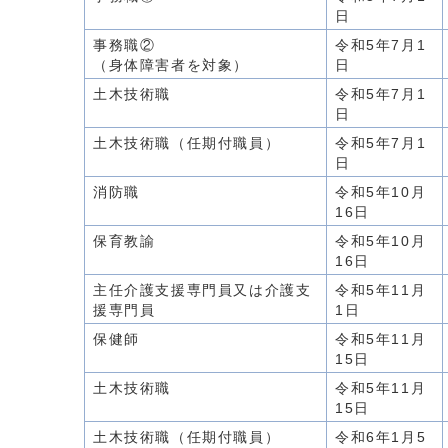
日
事務職②
令和5年7月1
（身体障害者を対象）
日
土木技術職
令和5年7月1
日
土木技術職（任期付職員）
令和5年7月1
日
消防職
令和5年10月
16日
保育教諭
令和5年10月
16日
主任介護支援専門員又は介護支
令和5年11月
援専門員
1日
保健師
令和5年11月
15日
土木技術職
令和5年11月
15日
土木技術職（任期付職員）
令和6年1月5