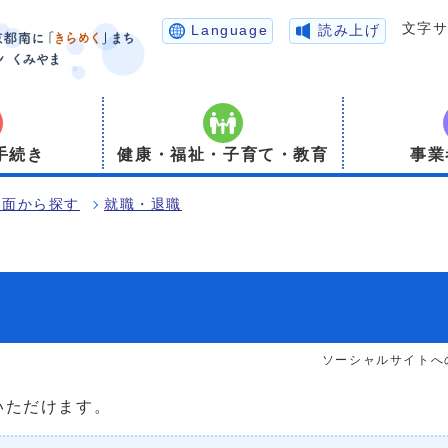
文字
Language
読み上げ
手続き
健康・福祉・子育て・教育
事業
場面から探す
就職・退職
ソーシャルサイトへ
いただけます。