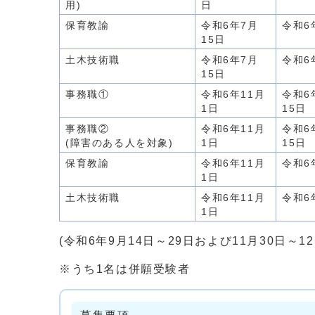
用)
日
保育教諭
令和6年7月
令和6
15日
土木技術職
令和6年7月
令和6
15日
事務職①
令和6年11月
令和6
1日
15日
事務職②
令和6年11月
令和6
(障害のある人を対象)
1日
15日
保育教諭
令和6年11月
令和6
1日
土木技術職
令和6年11月
令和6
1日
(令和6年9月14日～29日および11月30日～
※うち1名は併願受験者