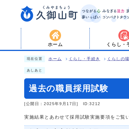
ホーム
くらし・
ホーム
くらし・手続き
くらしの
現在位置
あしあと
過去の職員採用試験
[公開日：2025年9月17日]
ID:3212
実施結果とあわせて採用試験実施要項をご覧