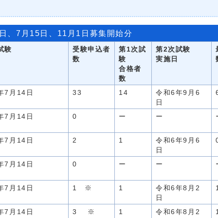
1日、7月15日、11月1日募集開始分
試験
受験申込者
第1次試
第2次試験
数
験
実施日
合格者
数
年7月14日
33
14
令和6年9月6
日
年7月14日
0
ー
ー
年7月14日
2
1
令和6年9月6
日
年7月14日
0
ー
ー
年7月14日
1 ※
1
令和6年8月2
日
年7月14日
3 ※
1
令和6年8月2