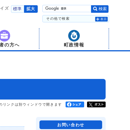
サイズ
標準
拡大
検索
その他で検索
表示
者の方へ
町政情報
のリンクは別ウィンドウで開きます
お問い合わせ