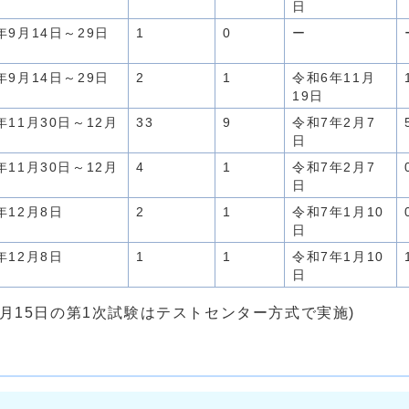
日
年9月14日～29日
1
0
ー
年9月14日～29日
2
1
令和6年11月
19日
年11月30日～12月
33
9
令和7年2月7
日
年11月30日～12月
4
1
令和7年2月7
日
年12月8日
2
1
令和7年1月10
日
年12月8日
1
1
令和7年1月10
日
12月15日の第1次試験はテストセンター方式で実施)