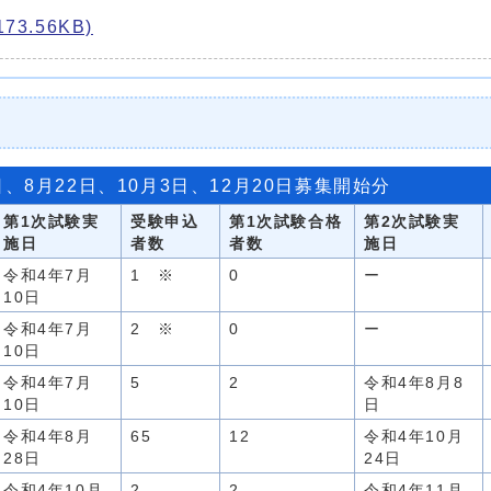
3.56KB)
日、8月22日、10月3日、12月20日募集開始分
第1次試験実
受験申込
第1次試験合格
第2次試験実
施日
者数
者数
施日
令和4年7月
1 ※
0
ー
10日
令和4年7月
2 ※
0
ー
10日
令和4年7月
5
2
令和4年8月8
10日
日
令和4年8月
65
12
令和4年10月
28日
24日
令和4年10月
2
2
令和4年11月