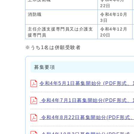
22日
消防職
令和4年10月
3日
主任介護支援専門員又は介護支
令和4年12月
援専門員
20日
※うち1名は併願受験者
募集要項
令和4年5月1日募集開始分 (PDF形式、18
令和4年7月1日募集開始分(PDF形式、18
令和4年8月22日募集開始分(PDF形式、18