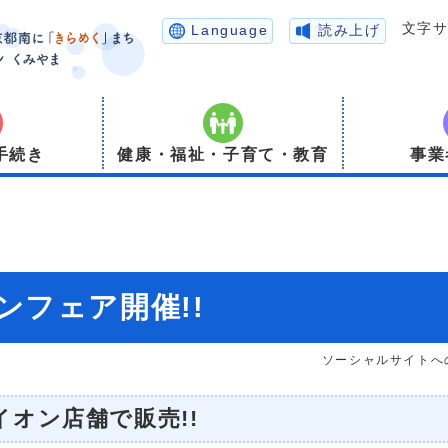
文字
Language
読み上げ
手続き
健康・福祉・子育て・教育
事業
ンフェア開催!!
ソーシャルサイトへ
オン店舗で販売!!