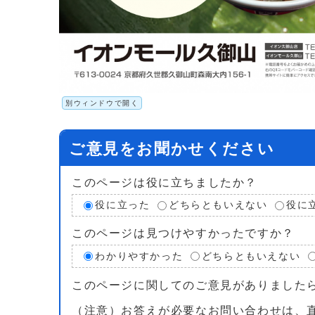
別ウィンドウで開く
ご意見をお聞かせください
このページは役に立ちましたか？
役に立った
どちらともいえない
役に
このページは見つけやすかったですか？
わかりやすかった
どちらともいえない
このページに関してのご意見がありました
（注意）お答えが必要なお問い合わせは、