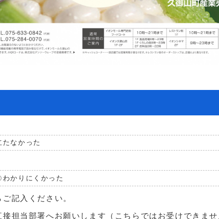
立たなかった
わかりにくかった
らご記入ください。
直接担当部署へお願いします（こちらではお受けできませ