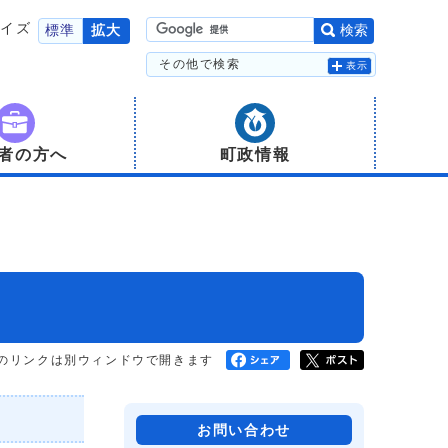
サイズ
標準
拡大
検索
その他で検索
表示
者の方へ
町政情報
のリンクは別ウィンドウで開きます
お問い合わせ