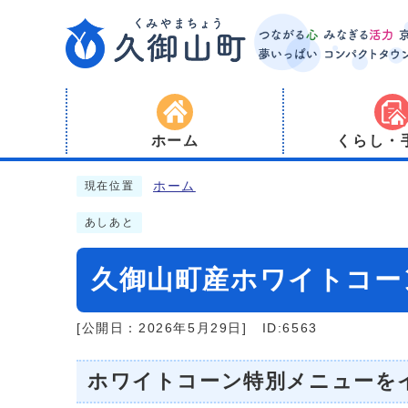
ホーム
くらし・
ホーム
現在位置
あしあと
久御山町産ホワイトコー
[公開日：2026年5月29日]
ID:6563
ホワイトコーン特別メニューをイ