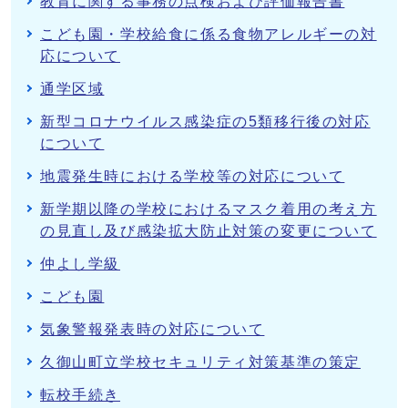
教育に関する事務の点検および評価報告書
こども園・学校給食に係る食物アレルギーの対
応について
通学区域
新型コロナウイルス感染症の5類移行後の対応
について
地震発生時における学校等の対応について
新学期以降の学校におけるマスク着用の考え方
の見直し及び感染拡大防止対策の変更について
仲よし学級
こども園
気象警報発表時の対応について
久御山町立学校セキュリティ対策基準の策定
転校手続き