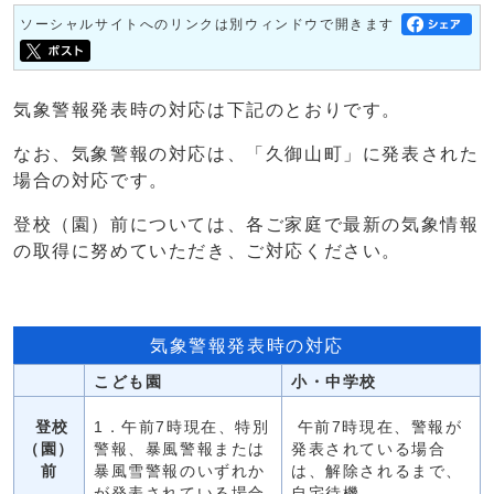
ソーシャルサイトへのリンクは別ウィンドウで開きます
気象警報発表時の対応は下記のとおりです。
なお、気象警報の対応は、「久御山町」に発表された
場合の対応です。
登校（園）前については、各ご家庭で最新の気象情報
の取得に努めていただき、ご対応ください。
気象警報発表時の対応
こども園
小・中学校
登校
1．午前7時現在、特別
午前7時現在、警報が
（園）
警報、暴風警報または
発表されている場合
前
暴風雪警報のいずれか
は、解除されるまで、
が発表されている場合
自宅待機