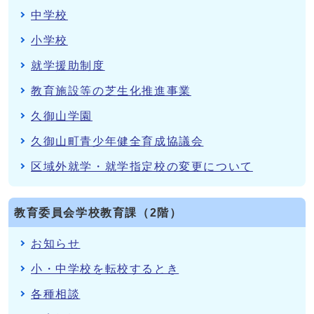
中学校
小学校
就学援助制度
教育施設等の芝生化推進事業
久御山学園
久御山町青少年健全育成協議会
区域外就学・就学指定校の変更について
教育委員会学校教育課（2階）
お知らせ
小・中学校を転校するとき
各種相談