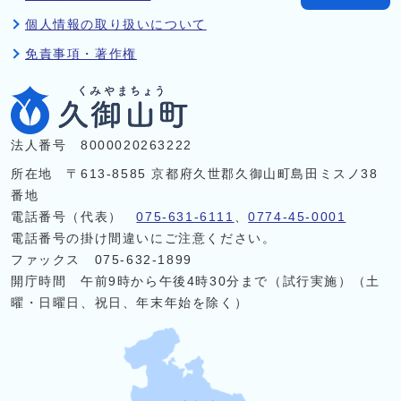
個人情報の取り扱いについて
免責事項・著作権
法人番号 8000020263222
所在地 〒613-8585 京都府久世郡久御山町島田ミスノ38
番地
電話番号（代表）
075-631-6111
、
0774-45-0001
電話番号の掛け間違いにご注意ください。
ファックス 075-632-1899
開庁時間 午前9時から午後4時30分まで（試行実施）（土
曜・日曜日、祝日、年末年始を除く）