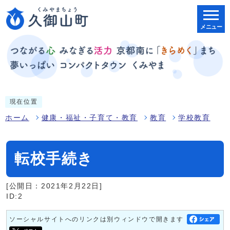
メニュー
現在位置
ホーム
健康・福祉・子育て・教育
教育
学校教育
転校手続き
[公開日：2021年2月22日]
ID:2
ソーシャルサイトへのリンクは別ウィンドウで開きます