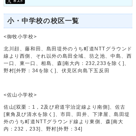
小・中学校の校区一覧
<御牧小学校>
北川顔、藤和田、島田堤外のうち町道NTTグラウンド
線より西側、それ以外の島田全域、坊之池、中島、西
一口、東一口、相島、森[南大内：232,233を除く]、
野村[外野：34を除く]、伏見区向島下五反田
<佐山小学校>
佐山[双栗：1，2及び府道宇治淀線より南側]、佐古
[東角及び清水を除く]、市田、田井、下津屋、島田堤
外のうち町道NTTグラウンド線より東側、森[南大
内：232，233]、野村[外野：34]