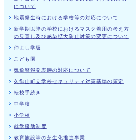
について
地震発生時における学校等の対応について
新学期以降の学校におけるマスク着用の考え方
の見直し及び感染拡大防止対策の変更について
仲よし学級
こども園
気象警報発表時の対応について
久御山町立学校セキュリティ対策基準の策定
転校手続き
中学校
小学校
就学援助制度
教育施設等の芝生化推進事業