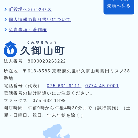
先頭へ戻る
町役場へのアクセス
個人情報の取り扱いについて
免責事項・著作権
法人番号 8000020263222
所在地 〒613-8585 京都府久世郡久御山町島田ミスノ38
番地
電話番号（代表）
075-631-6111
、
0774-45-0001
電話番号の掛け間違いにご注意ください。
ファックス 075-632-1899
開庁時間 午前9時から午後4時30分まで（試行実施）（土
曜・日曜日、祝日、年末年始を除く）