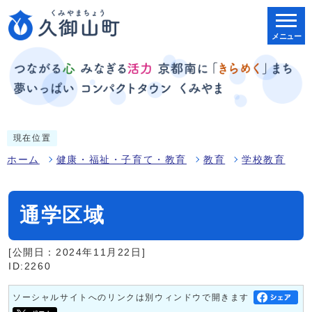
メニュー
現在位置
ホーム
健康・福祉・子育て・教育
教育
学校教育
通学区域
[公開日：2024年11月22日]
ID:2260
ソーシャルサイトへのリンクは別ウィンドウで開きます