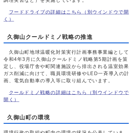
調理実習など）を実施しています。
フードドライブの詳細はこちら
（別ウインドウで開
く）
久御山クールドミノ戦略の推進
久御山町地球温暖化対策実行計画事務事業編として
令和4年3月に久御山クールドミノ戦略第5期計画を策
定し、役場庁舎や町関連施設から排出される温室効果
ガス削減に向けて、職員環境研修やLED一斉導入の計
画、電気自動車の導入等に取り組んでいます。
クールドミノ戦略の詳細はこちら
（別ウインドウで
開く）
久御山町の環境
環境行政の取組や町内の環境の状況を公表していま