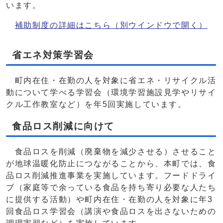
います。
補助制度の詳細はこちら
（別ウインドウで開く）
省エネ対策学習会
町内在住・在勤の人を対象に省エネ・リサイクル活
動について学べる学習会（環境学習施設見学やリサイ
クル工作教室など）を年5回実施しています。
食品ロス削減に向けて
食品ロスを削減（廃棄物を減少させる）させること
が地球温暖化防止につながることから、本町では、食
品ロス削減推進事業を実施しています。フードドライ
ブ（家庭等で余っている食品を持ち寄り必要な人たち
に提供する活動）や町内在住・在勤の人を対象に年3
回食品ロス学習会（講演や食品ロスを出さないための