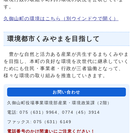
す。
久御山町の環境はこちら
（別ウインドウで開く）
環境都市くみやまを目指して
豊かな自然と活力ある産業が共生するまちくみやま
を目指し、本町の良好な環境を次世代に継承していく
ためにも住民・事業者・行政が三者協働となって、
様々な環境の取り組みを推進していきます。
お問い合わせ
久御山町役場事業環境部産業・環境政策課（2階）
電話: 075（631）9964、0774（45）3914
ファックス: 075（631）6149
電話番号のかけ間違いにご注意ください！