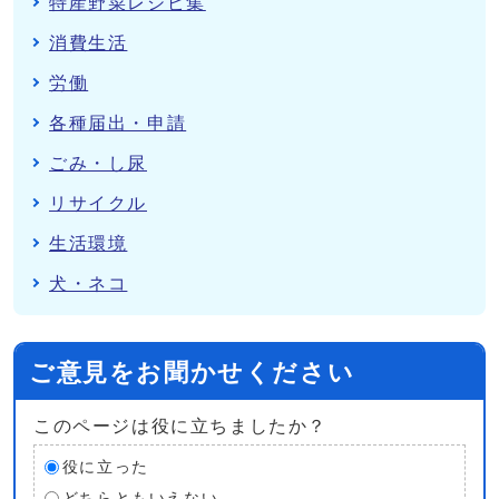
特産野菜レシピ集
消費生活
労働
各種届出・申請
ごみ・し尿
リサイクル
生活環境
犬・ネコ
ご意見をお聞かせください
このページは役に立ちましたか？
役に立った
どちらともいえない