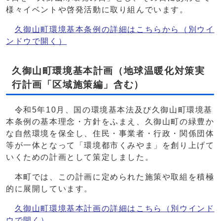
様々イベントや啓発活動に取り組んでいます。
久御山町環境基本条例の詳細はこちらから
（別ウイ
ンドウで開く）
久御山町環境基本計画（地球温暖化対策実
行計画「区域施策編」含む）
令和5年10月、国の環境基本法及び久御山町環境基
本条例の基本理念・方針をふまえ、久御山町の緑豊か
な自然環境を保全し、住民・事業者・行政・関係団体
等が一体となって「環境都市くみやま」を創り上げて
いくための計画として策定しました。
本町では、この計画に定められた施策や取組を積極
的に展開しています。
久御山町環境基本計画の詳細はこちら
（別ウインド
ウで開く）