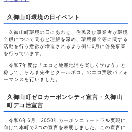
久御山町環境の日イベント
久御山町環境の日にあわせ、住民及び事業者が環境
全般について関心と理解を深め、環境保全等に関する
活動を行う意欲が増進されるよう例年6月に啓発事業
を行っています。
令和7年度は「エコと地産地消を楽しく学ぼう」と
称して、らんま先生とクールポコ。のエコ実験パフォ
ーマンスを行いました。
久御山町ゼロカーボンシティ宣言・久御山
町デコ活宣言
令和6年6月、2050年カーボンニュートラル実現に
向けて本町で2つの宣言を表明しました。この宣言に