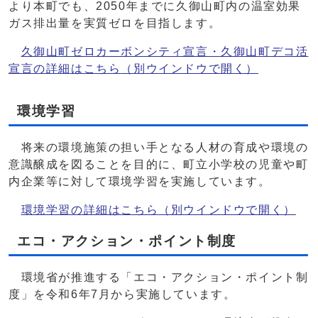
より本町でも、2050年までに久御山町内の温室効果
ガス排出量を実質ゼロを目指します。
久御山町ゼロカーボンシティ宣言・久御山町デコ活
宣言の詳細はこちら
（別ウインドウで開く）
環境学習
将来の環境施策の担い手となる人材の育成や環境の
意識醸成を図ることを目的に、町立小学校の児童や町
内企業等に対して環境学習を実施しています。
環境学習の詳細はこちら
（別ウインドウで開く）
エコ・アクション・ポイント制度
環境省が推進する「エコ・アクション・ポイント制
度」を令和6年7月から実施しています。