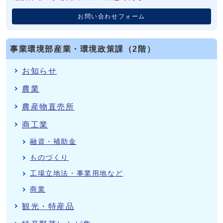
お問い合わせフォーム
事業環境部産業・環境政策課（2階）
お知らせ
農業
農産物直売所
商工業
融資・補助金
ものづくり
工場立地法・事業用地など
商業
観光・特産品