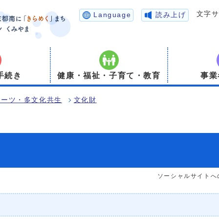
文字
Language
読み上げ
手続き
健康・福祉・子育て・教育
事業
ポーツ・多文化共生
文化財
ソーシャルサイトへ