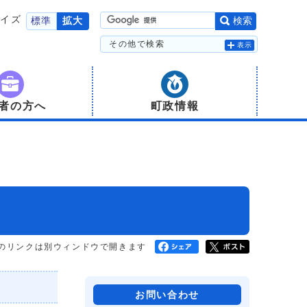
サイズ
標準
拡大
検索
その他で検索
表示
者の方へ
町政情報
のリンクは別ウィンドウで開きます
お問い合わせ