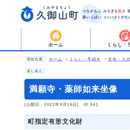
ホーム
くらし・
ホーム
くらし・手続き
文化・ス
現在位置
あしあと
満願寺・薬師如来坐像
[公開日：2022年9月16日]
ID:341
町指定有形文化財