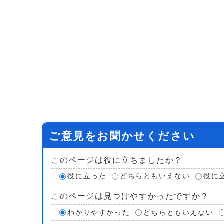
ご意見をお聞かせください
このページは役に立ちましたか？
役に立った
どちらともいえない
役に
このページは見つけやすかったですか？
わかりやすかった
どちらともいえない