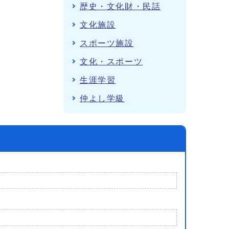
歴史・文化財・民話
文化施設
スポーツ施設
文化・スポーツ
生涯学習
仲よし学級