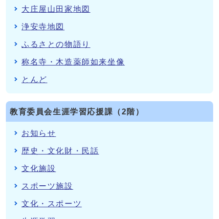
大庄屋山田家地図
浄安寺地図
ふるさとの物語り
称名寺・木造薬師如来坐像
とんど
教育委員会生涯学習応援課（2階）
お知らせ
歴史・文化財・民話
文化施設
スポーツ施設
文化・スポーツ