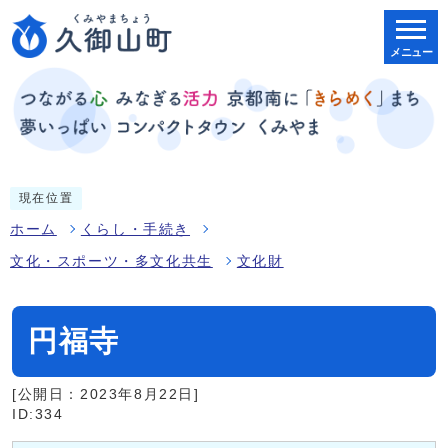
メニュー
現在位置
ホーム
くらし・手続き
文化・スポーツ・多文化共生
文化財
円福寺
[公開日：2023年8月22日]
ID:334