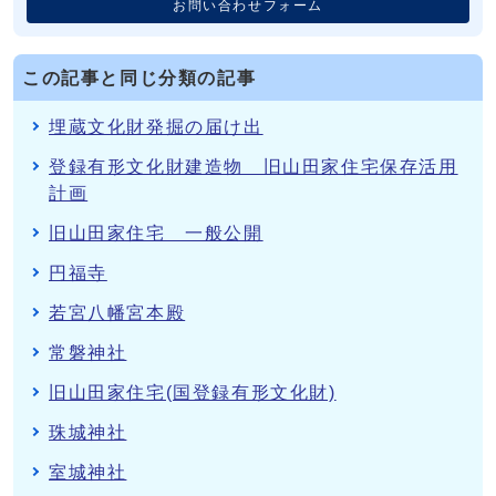
お問い合わせフォーム
この記事と同じ分類の記事
埋蔵文化財発掘の届け出
登録有形文化財建造物 旧山田家住宅保存活用
計画
旧山田家住宅 一般公開
円福寺
若宮八幡宮本殿
常磐神社
旧山田家住宅(国登録有形文化財)
珠城神社
室城神社