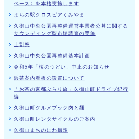
ペース〉を本格実施します
まちの駅クロスピアくみやま
久御山中央公園再整備運営事業者公募に関する
サウンディング型市場調査の実施
土割祭
久御山中央公園再整備基本計画
令和5年「桜のつどい」中止のお知らせ
浜茶案内看板の設置について
「お茶の京都ぶらり旅」久御山町ドライブ紀行
編
久御山町グルメブック肉と麺
久御山町レンタサイクルのご案内
久御山まちのにわ構想