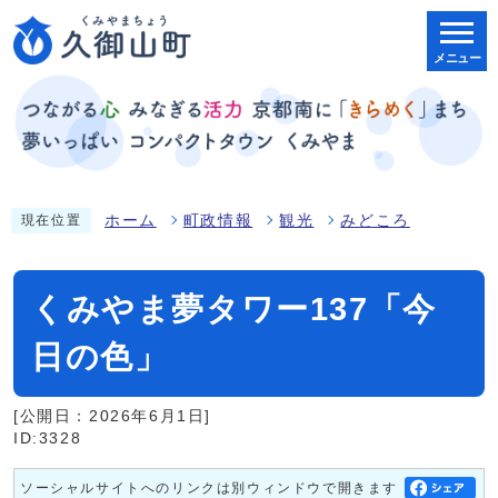
メニュー
ホーム
町政情報
観光
みどころ
現在位置
くみやま夢タワー137「今
日の色」
[公開日：2026年6月1日]
ID:3328
ソーシャルサイトへのリンクは別ウィンドウで開きます