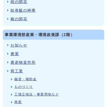
桜の開花
鉢巻飯の神事
椿の開花
事業環境部産業・環境政策課（2階）
お知らせ
農業
農産物直売所
商工業
融資・補助金
ものづくり
工場立地法・事業用地など
商業