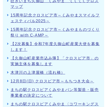
巨きいまち久御山 くみやま てくてくクロス
マップ
15周年記念クロスピア市～くみやまスマイルフ
ェスティバル2025～
15周年記念クロスピア市～くみやまものづくり
祭り with C-AMP～
【2次募集】令和7年度久御山町産業大使を募集
します！
【久御山町産業売込み隊】「クロスピア市」の
実施主体を募集します
木津川の上津屋橋（流れ橋）
12月8日(日) クロスピア市～もちつき大会～
まちの駅クロスピアくみやまパン等製造・販売
事業者の決定について
まちの駅クロスピアくみやま〈コワーキングス