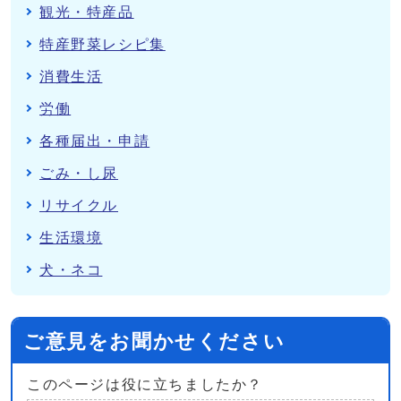
観光・特産品
特産野菜レシピ集
消費生活
労働
各種届出・申請
ごみ・し尿
リサイクル
生活環境
犬・ネコ
ご意見をお聞かせください
このページは役に立ちましたか？