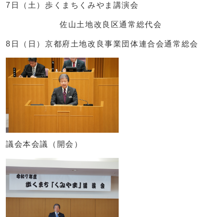
7日（土）歩くまちくみやま講演会
佐山土地改良区通常総代会
8日（日）京都府土地改良事業団体連合会通常総会
議会本会議（開会）