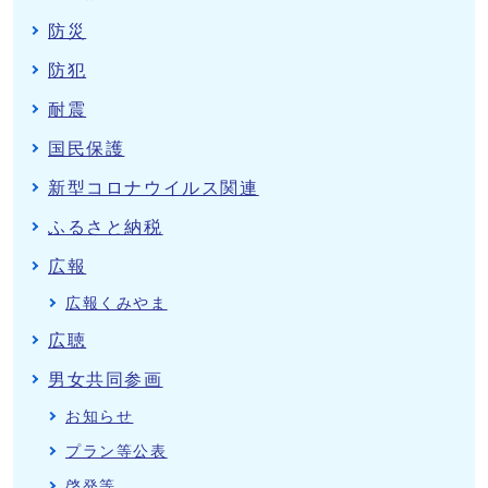
防災
防犯
耐震
国民保護
新型コロナウイルス関連
ふるさと納税
広報
広報くみやま
広聴
男女共同参画
お知らせ
プラン等公表
啓発等