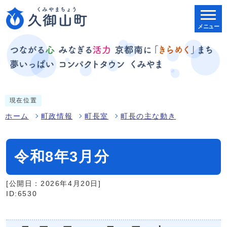
メニュー
現在位置
ホーム
町政情報
町長室
町長の主な動き
令和8年3月分
[公開日：2026年4月20日]
ID:6530