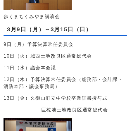
歩くまちくみやま講演会
3月9日（月）～3月15日（日）
9日（月）予算決算常任委員会
10日（火）城西土地改良区通常総代会
11日（水）議会本会議
12日（木）予算決算常任委員会（総務部・会計課・
消防本部・議会事務局）
13日（金）久御山町立中学校卒業証書授与式
巨椋池土地改良区通常総代会