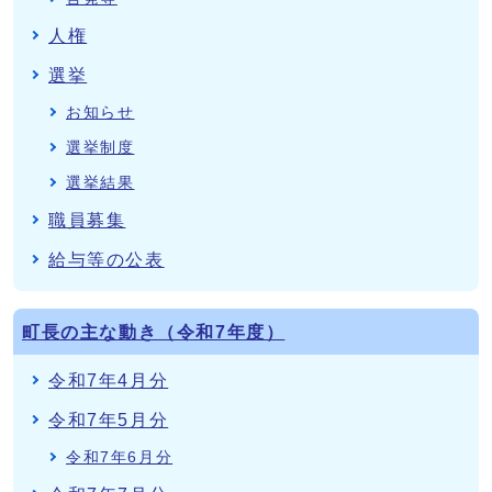
人権
選挙
お知らせ
選挙制度
選挙結果
職員募集
給与等の公表
町長の主な動き（令和7年度）
令和7年4月分
令和7年5月分
令和7年6月分