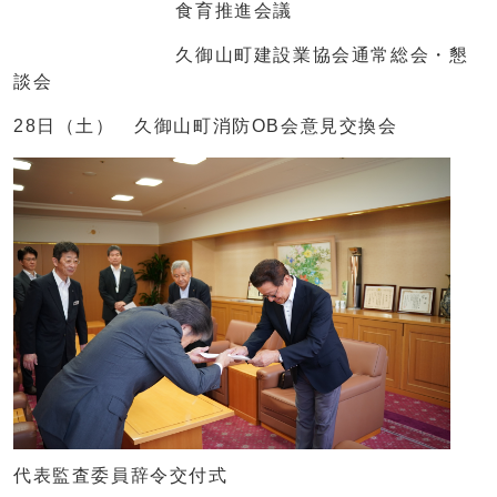
食育推進会議
久御山町建設業協会通常総会・懇
談会
28日（土） 久御山町消防OB会意見交換会
代表監査委員辞令交付式