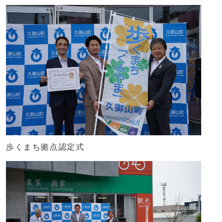
歩くまち拠点認定式