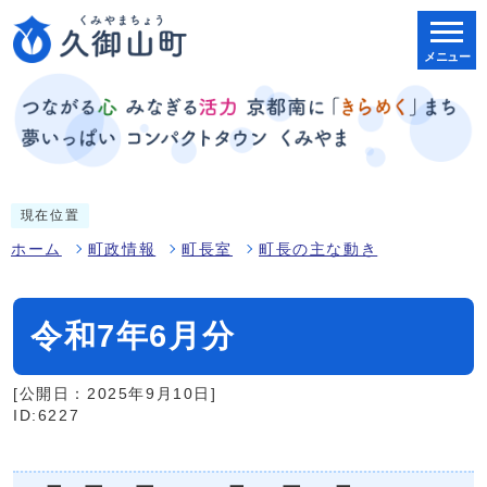
メニュー
現在位置
ホーム
町政情報
町長室
町長の主な動き
令和7年6月分
[公開日：2025年9月10日]
ID:6227