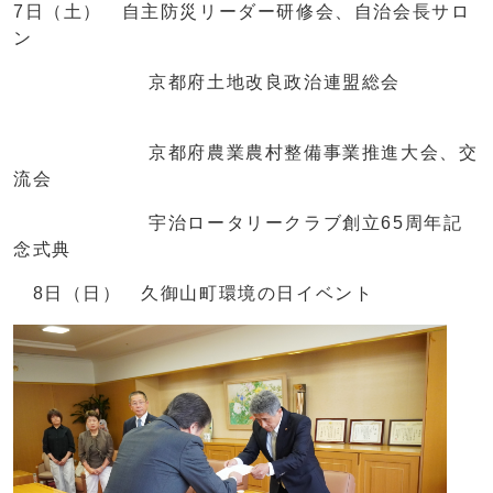
7日（土） 自主防災リーダー研修会、自治会長サロ
ン
京都府土地改良政治連盟総会
京都府農業農村整備事業推進大会、交
流会
宇治ロータリークラブ創立65周年記
念式典
8日（日） 久御山町環境の日イベント